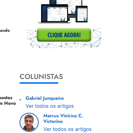
uando
COLUNISTAS
ostas
Gabriel Junqueira
 Um Novo
Ver todos os artigos
Marcus Vinícius C.
Victorino
Ver todos os artigos