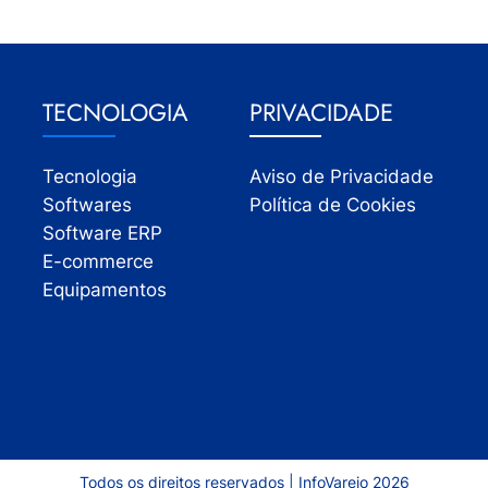
TECNOLOGIA
PRIVACIDADE
Tecnologia
Aviso de Privacidade
Softwares
Política de Cookies
Software ERP
E-commerce
Equipamentos
Todos os direitos reservados | InfoVarejo 2026