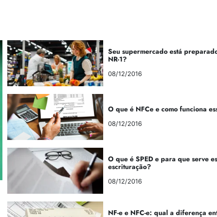
Seu supermercado está preparado
NR-1?
08/12/2016
O que é NFCe e como funciona es
08/12/2016
O que é SPED e para que serve e
escrituração?
08/12/2016
NF-e e NFC-e: qual a diferença en