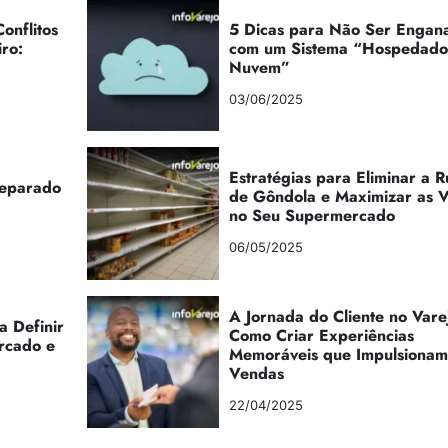
onflitos
5 Dicas para Não Ser Engan
iro:
com um Sistema “Hospedad
Nuvem”
03/06/2025
Estratégias para Eliminar a 
reparado
de Gôndola e Maximizar as 
no Seu Supermercado
06/05/2025
A Jornada do Cliente no Vare
a Definir
Como Criar Experiências
rcado e
Memoráveis que Impulsionam
Vendas
22/04/2025