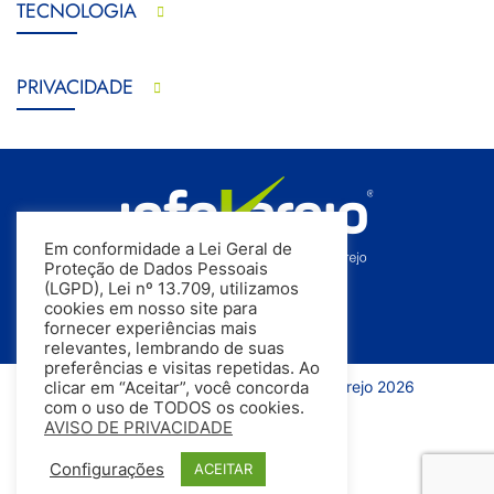
TECNOLOGIA
PRIVACIDADE
Em conformidade a Lei Geral de
Proteção de Dados Pessoais
(LGPD), Lei nº 13.709, utilizamos
cookies em nosso site para
fornecer experiências mais
relevantes, lembrando de suas
preferências e visitas repetidas. Ao
Todos os direitos reservados | InfoVarejo 2026
clicar em “Aceitar”, você concorda
com o uso de TODOS os cookies.
AVISO DE PRIVACIDADE
Configurações
ACEITAR