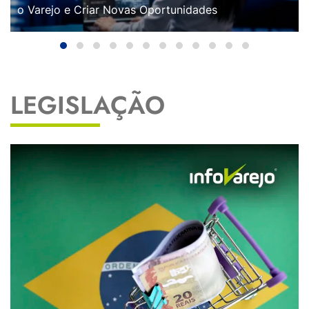
o Varejo e Criar Novas Oportunidades
LEGISLAÇÃO