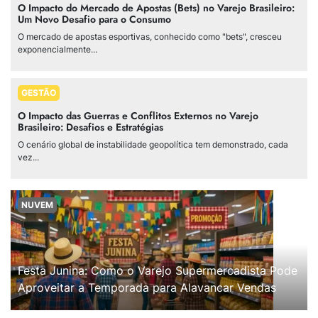
O Impacto do Mercado de Apostas (Bets) no Varejo Brasileiro:
Um Novo Desafio para o Consumo
O mercado de apostas esportivas, conhecido como "bets", cresceu
exponencialmente...
GESTÃO
O Impacto das Guerras e Conflitos Externos no Varejo
Brasileiro: Desafios e Estratégias
O cenário global de instabilidade geopolítica tem demonstrado, cada
vez...
NUVEM
Festa Junina: Como o Varejo Supermercadista Pode
Aproveitar a Temporada para Alavancar Vendas