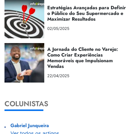
Estratégias Avançadas para Definir
o Público do Seu Supermercado e
Maximizar Resultados
02/05/2025
A Jornada do Cliente no Varejo:
Como Criar Experiências
Memoráveis que Impulsionam
Vendas
22/04/2025
COLUNISTAS
Gabriel Junqueira
Ver todos os artigos