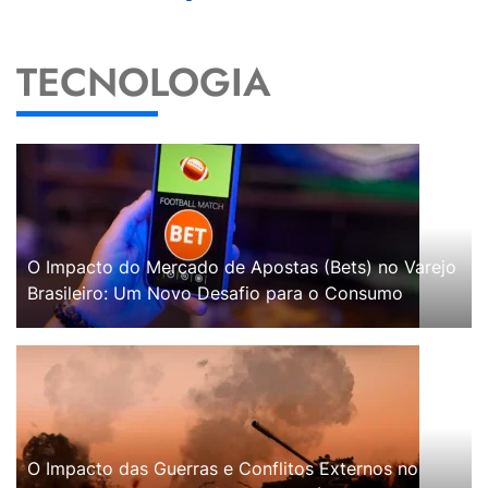
TECNOLOGIA
O Impacto do Mercado de Apostas (Bets) no Varejo
Brasileiro: Um Novo Desafio para o Consumo
O Impacto das Guerras e Conflitos Externos no