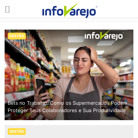
GESTÃO
Bets no Trabalho: Como os Supermercados Podem
Proteger Seus Colaboradores e Sua Produtividade
GESTÃO