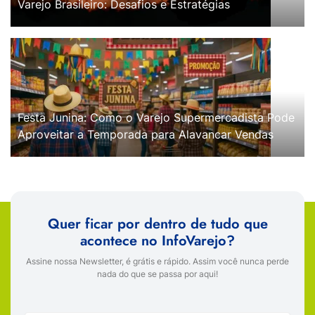
Varejo Brasileiro: Desafios e Estratégias
Festa Junina: Como o Varejo Supermercadista Pode
Aproveitar a Temporada para Alavancar Vendas
Quer ficar por dentro de tudo que
acontece no InfoVarejo?
Assine nossa Newsletter, é grátis e rápido. Assim você nunca perde
nada do que se passa por aqui!