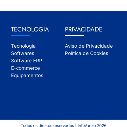
TECNOLOGIA
PRIVACIDADE
Tecnologia
Aviso de Privacidade
Softwares
Política de Cookies
Software ERP
E-commerce
Equipamentos
Todos os direitos reservados | InfoVarejo 2026