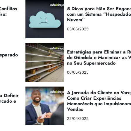
onflitos
5 Dicas para Não Ser Engan
iro:
com um Sistema “Hospedad
Nuvem”
03/06/2025
Estratégias para Eliminar a 
reparado
de Gôndola e Maximizar as 
no Seu Supermercado
06/05/2025
A Jornada do Cliente no Vare
a Definir
Como Criar Experiências
rcado e
Memoráveis que Impulsionam
Vendas
22/04/2025