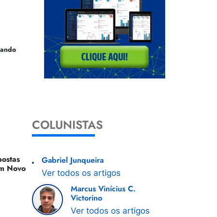
uando
COLUNISTAS
ostas
Gabriel Junqueira
 Um Novo
Ver todos os artigos
Marcus Vinícius C.
Victorino
Ver todos os artigos