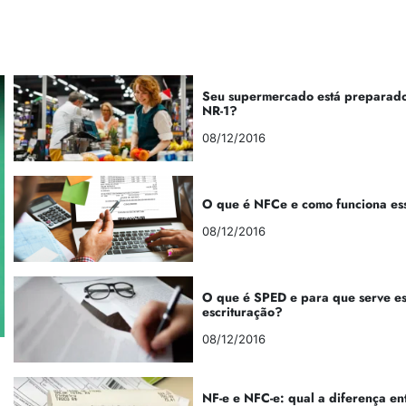
Seu supermercado está preparado
NR-1?
08/12/2016
O que é NFCe e como funciona es
08/12/2016
O que é SPED e para que serve e
escrituração?
08/12/2016
NF-e e NFC-e: qual a diferença en