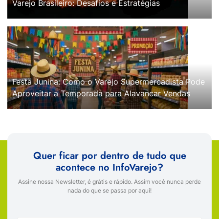
Varejo Brasileiro: Desafios e Estratégias
Festa Junina: Como o Varejo Supermercadista Pode
Aproveitar a Temporada para Alavancar Vendas
Quer ficar por dentro de tudo que
acontece no InfoVarejo?
Assine nossa Newsletter, é grátis e rápido. Assim você nunca perde
nada do que se passa por aqui!