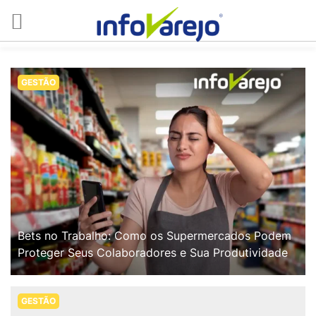
GESTÃO
Bets no Trabalho: Como os Supermercados Podem
Proteger Seus Colaboradores e Sua Produtividade
GESTÃO