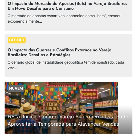
O Impacto do Mercado de Apostas (Bets) no Varejo Brasileiro:
Um Novo Desafio para o Consumo
O mercado de apostas esportivas, conhecido como "bets", cresceu
exponencialmente...
GESTÃO
O Impacto das Guerras e Conflitos Externos no Varejo
Brasileiro: Desafios e Estratégias
O cenário global de instabilidade geopolítica tem demonstrado, cada
vez...
NUVEM
Festa Junina: Como o Varejo Supermercadista Pode
Aproveitar a Temporada para Alavancar Vendas