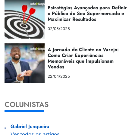
Estratégias Avançadas para Definir
o Público do Seu Supermercado e
Maximizar Resultados
02/05/2025
A Jornada do Cliente no Varejo:
Como Criar Experiências
Memoráveis que Impulsionam
Vendas
22/04/2025
COLUNISTAS
Gabriel Junqueira
Ver todos os artigos