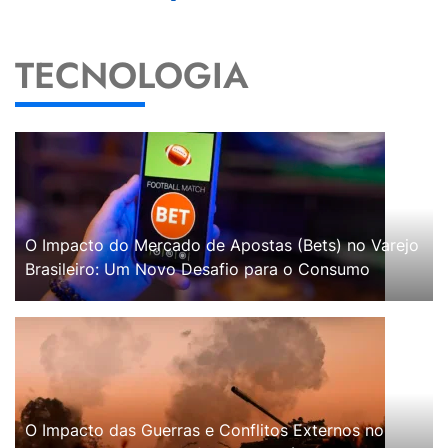
TECNOLOGIA
O Impacto do Mercado de Apostas (Bets) no Varejo
Brasileiro: Um Novo Desafio para o Consumo
O Impacto das Guerras e Conflitos Externos no