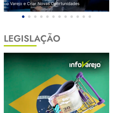
o Varejo e Criar Novas Oportunidades
LEGISLAÇÃO