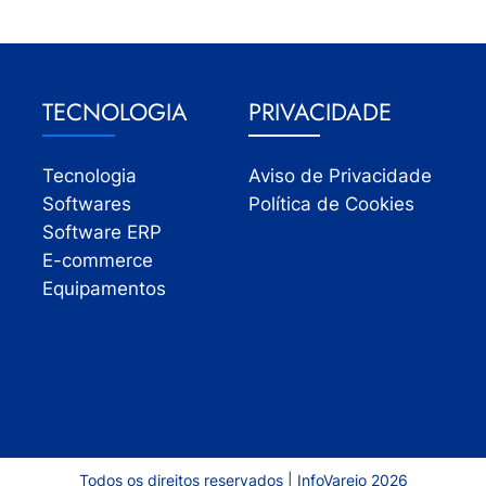
TECNOLOGIA
PRIVACIDADE
Tecnologia
Aviso de Privacidade
Softwares
Política de Cookies
Software ERP
E-commerce
Equipamentos
Todos os direitos reservados | InfoVarejo 2026