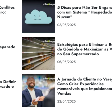
onflitos
5 Dicas para Não Ser Engan
iro:
com um Sistema “Hospedad
Nuvem”
03/06/2025
Estratégias para Eliminar a 
reparado
de Gôndola e Maximizar as 
no Seu Supermercado
06/05/2025
A Jornada do Cliente no Vare
a Definir
Como Criar Experiências
rcado e
Memoráveis que Impulsionam
Vendas
22/04/2025