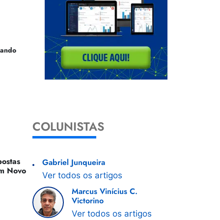
uando
COLUNISTAS
ostas
Gabriel Junqueira
 Um Novo
Ver todos os artigos
Marcus Vinícius C.
Victorino
Ver todos os artigos