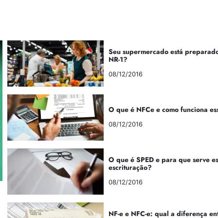
Seu supermercado está preparado
NR-1?
08/12/2016
O que é NFCe e como funciona es
08/12/2016
O que é SPED e para que serve e
escrituração?
08/12/2016
NF-e e NFC-e: qual a diferença en