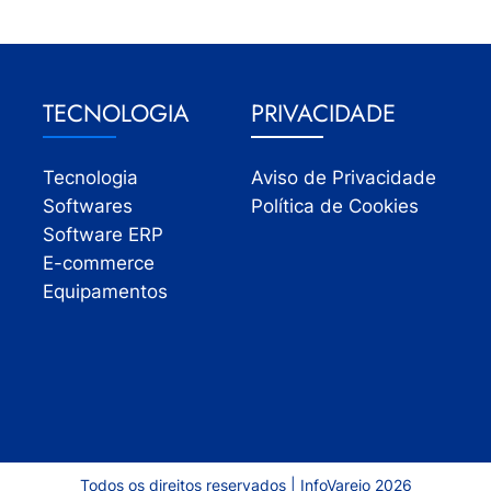
TECNOLOGIA
PRIVACIDADE
Tecnologia
Aviso de Privacidade
Softwares
Política de Cookies
Software ERP
E-commerce
Equipamentos
Todos os direitos reservados | InfoVarejo 2026