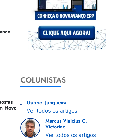
uando
COLUNISTAS
ostas
Gabriel Junqueira
 Um Novo
Ver todos os artigos
Marcus Vinícius C.
Victorino
Ver todos os artigos