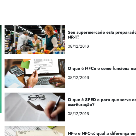
Seu supermercado está preparado
NR-1?
08/12/2016
O que é NFCe e como funciona es
08/12/2016
O que é SPED e para que serve e
escrituração?
08/12/2016
NF-e e NFC-e: qual a diferença en