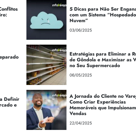
onflitos
5 Dicas para Não Ser Engan
iro:
com um Sistema “Hospedad
Nuvem”
03/06/2025
Estratégias para Eliminar a 
reparado
de Gôndola e Maximizar as 
no Seu Supermercado
06/05/2025
A Jornada do Cliente no Vare
a Definir
Como Criar Experiências
rcado e
Memoráveis que Impulsionam
Vendas
22/04/2025