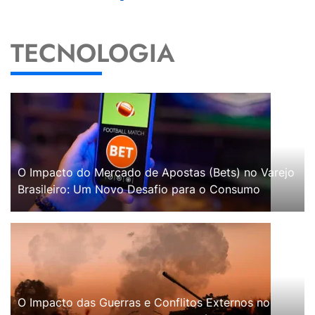
TECNOLOGIA
O Impacto do Mercado de Apostas (Bets) no Varejo
Brasileiro: Um Novo Desafio para o Consumo
O Impacto das Guerras e Conflitos Externos no