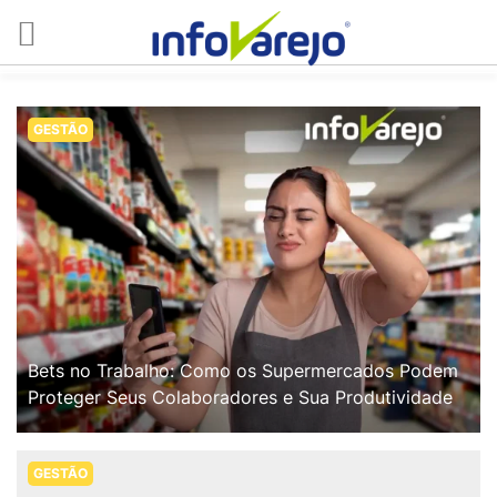
GESTÃO
Bets no Trabalho: Como os Supermercados Podem
Proteger Seus Colaboradores e Sua Produtividade
GESTÃO