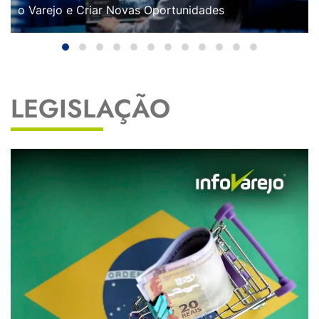
o Varejo e Criar Novas Oportunidades
LEGISLAÇÃO