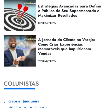
Estratégias Avançadas para Definir
o Público do Seu Supermercado e
Maximizar Resultados
02/05/2025
A Jornada do Cliente no Varejo:
Como Criar Experiências
Memoráveis que Impulsionam
Vendas
22/04/2025
COLUNISTAS
Gabriel Junqueira
Ver todos os artigos