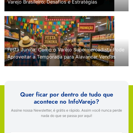
Varejo Brasileiro: Desafios e Estratégias
Festa Junina: Como o Varejo Supermercadista Pode
Aproveitar a Temporada para Alavancar Vendas
Quer ficar por dentro de tudo que
acontece no InfoVarejo?
Assine nossa Newsletter, é grátis e rápido. Assim você nunca perde
nada do que se passa por aqui!