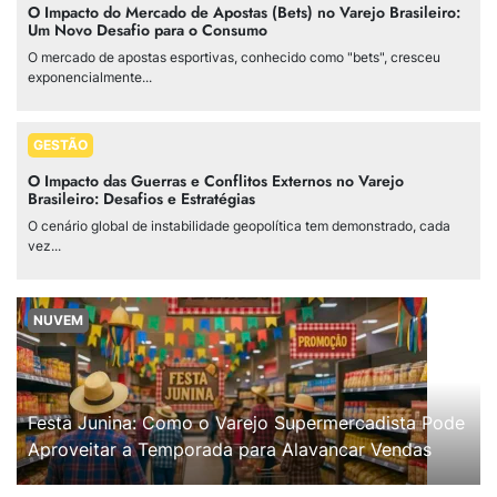
O Impacto do Mercado de Apostas (Bets) no Varejo Brasileiro:
Um Novo Desafio para o Consumo
O mercado de apostas esportivas, conhecido como "bets", cresceu
exponencialmente...
GESTÃO
O Impacto das Guerras e Conflitos Externos no Varejo
Brasileiro: Desafios e Estratégias
O cenário global de instabilidade geopolítica tem demonstrado, cada
vez...
NUVEM
Festa Junina: Como o Varejo Supermercadista Pode
Aproveitar a Temporada para Alavancar Vendas