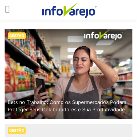
GESTÃO
Bets no Trabalho: Como os Supermercados Podem
Proteger Seus Colaboradores e Sua Produtividade
GESTÃO