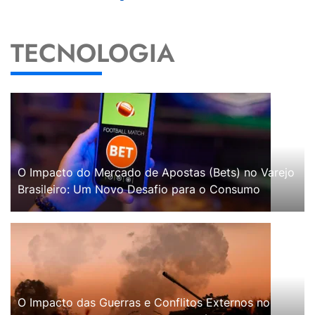
TECNOLOGIA
O Impacto do Mercado de Apostas (Bets) no Varejo
Brasileiro: Um Novo Desafio para o Consumo
O Impacto das Guerras e Conflitos Externos no