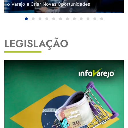
o Varejo e Criar Novas Oportunidades
LEGISLAÇÃO