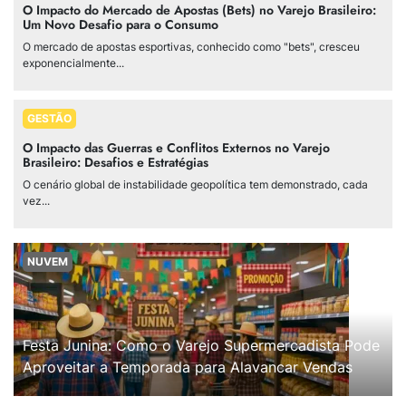
O Impacto do Mercado de Apostas (Bets) no Varejo Brasileiro:
Um Novo Desafio para o Consumo
O mercado de apostas esportivas, conhecido como "bets", cresceu
exponencialmente...
GESTÃO
O Impacto das Guerras e Conflitos Externos no Varejo
Brasileiro: Desafios e Estratégias
O cenário global de instabilidade geopolítica tem demonstrado, cada
vez...
NUVEM
Festa Junina: Como o Varejo Supermercadista Pode
Aproveitar a Temporada para Alavancar Vendas