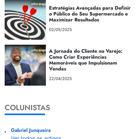
Estratégias Avançadas para Definir
o Público do Seu Supermercado e
Maximizar Resultados
02/05/2025
A Jornada do Cliente no Varejo:
Como Criar Experiências
Memoráveis que Impulsionam
Vendas
22/04/2025
COLUNISTAS
Gabriel Junqueira
Ver todos os artigos