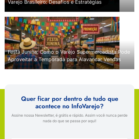
Varejo Brasileiro: Desafios e Estratégias
Festa Junina: Como o Varejo Supermercadista Pode
Aproveitar a Temporada para Alavancar Vendas
Quer ficar por dentro de tudo que
acontece no InfoVarejo?
Assine nossa Newsletter, é grátis e rápido. Assim você nunca perde
nada do que se passa por aqui!