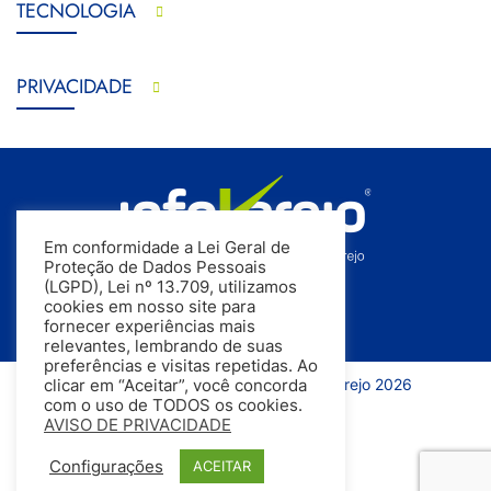
TECNOLOGIA
PRIVACIDADE
Em conformidade a Lei Geral de
Proteção de Dados Pessoais
(LGPD), Lei nº 13.709, utilizamos
cookies em nosso site para
fornecer experiências mais
relevantes, lembrando de suas
preferências e visitas repetidas. Ao
Todos os direitos reservados | InfoVarejo 2026
clicar em “Aceitar”, você concorda
com o uso de TODOS os cookies.
AVISO DE PRIVACIDADE
Configurações
ACEITAR