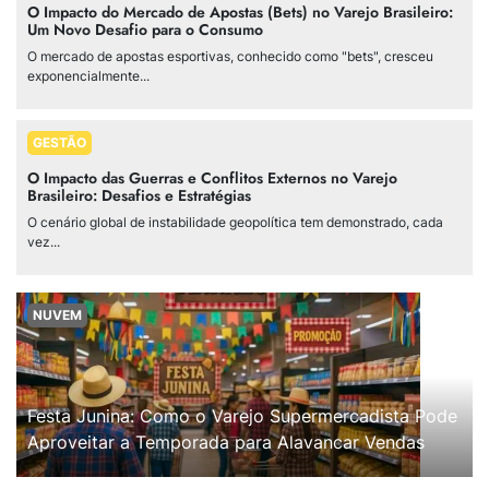
O Impacto do Mercado de Apostas (Bets) no Varejo Brasileiro:
Um Novo Desafio para o Consumo
O mercado de apostas esportivas, conhecido como "bets", cresceu
exponencialmente...
GESTÃO
O Impacto das Guerras e Conflitos Externos no Varejo
Brasileiro: Desafios e Estratégias
O cenário global de instabilidade geopolítica tem demonstrado, cada
vez...
NUVEM
Festa Junina: Como o Varejo Supermercadista Pode
Aproveitar a Temporada para Alavancar Vendas