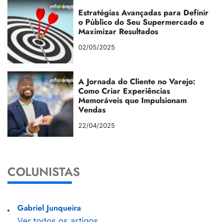
Estratégias Avançadas para Definir
o Público do Seu Supermercado e
Maximizar Resultados
02/05/2025
A Jornada do Cliente no Varejo:
Como Criar Experiências
Memoráveis que Impulsionam
Vendas
22/04/2025
COLUNISTAS
Gabriel Junqueira
Ver todos os artigos