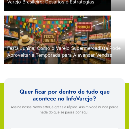
Varejo Brasileiro: Desafios e Estratégias
Festa Junina: Como o Varejo Supermercadista Pode
Aproveitar a Temporada para Alavancar Vendas
Quer ficar por dentro de tudo que
acontece no InfoVarejo?
Assine nossa Newsletter, é grátis e rápido. Assim você nunca perde
nada do que se passa por aqui!