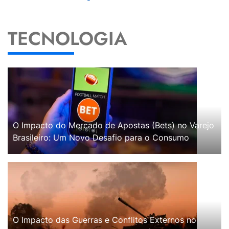
TECNOLOGIA
O Impacto do Mercado de Apostas (Bets) no Varejo
Brasileiro: Um Novo Desafio para o Consumo
O Impacto das Guerras e Conflitos Externos no