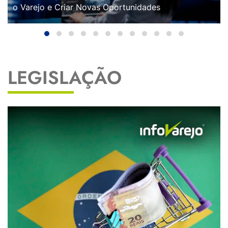
o Varejo e Criar Novas Oportunidades
LEGISLAÇÃO