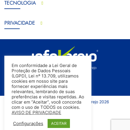
TECNOLOGIA
PRIVACIDADE
Em conformidade a Lei Geral de
Proteção de Dados Pessoais
(LGPD), Lei nº 13.709, utilizamos
cookies em nosso site para
fornecer experiências mais
relevantes, lembrando de suas
preferências e visitas repetidas. Ao
Todos os direitos reservados | InfoVarejo 2026
clicar em “Aceitar”, você concorda
com o uso de TODOS os cookies.
AVISO DE PRIVACIDADE
Configurações
ACEITAR