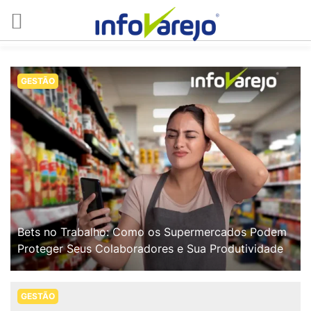
GESTÃO
Bets no Trabalho: Como os Supermercados Podem
Proteger Seus Colaboradores e Sua Produtividade
GESTÃO