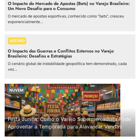
O Impacto do Mercado de Apostas (Bets) no Varejo Brasileiro:
Um Novo Desafio para o Consumo
O mercado de apostas esportivas, conhecido como "bets", cresceu
exponencialmente...
GESTÃO
O Impacto das Guerras e Conflitos Externos no Varejo
Brasileiro: Desafios e Estratégias
O cenário global de instabilidade geopolítica tem demonstrado, cada
vez...
NUVEM
Festa Junina: Como o Varejo Supermercadista Pode
Aproveitar a Temporada para Alavancar Vendas