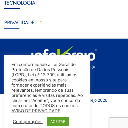
TECNOLOGIA
PRIVACIDADE
Em conformidade a Lei Geral de
Proteção de Dados Pessoais
(LGPD), Lei nº 13.709, utilizamos
cookies em nosso site para
fornecer experiências mais
relevantes, lembrando de suas
preferências e visitas repetidas. Ao
Todos os direitos reservados | InfoVarejo 2026
clicar em “Aceitar”, você concorda
com o uso de TODOS os cookies.
AVISO DE PRIVACIDADE
Configurações
ACEITAR