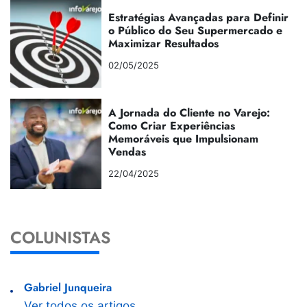
Estratégias Avançadas para Definir
o Público do Seu Supermercado e
Maximizar Resultados
02/05/2025
A Jornada do Cliente no Varejo:
Como Criar Experiências
Memoráveis que Impulsionam
Vendas
22/04/2025
COLUNISTAS
Gabriel Junqueira
Ver todos os artigos