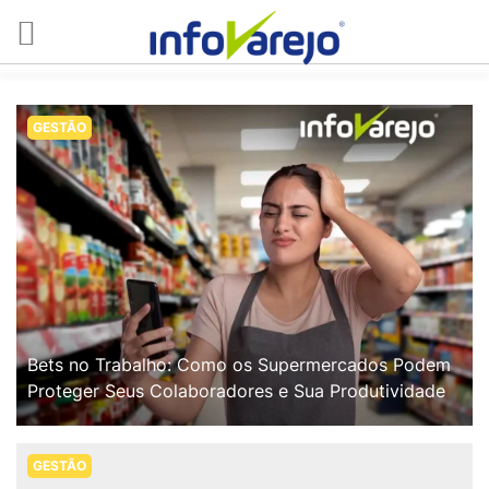
GESTÃO
Bets no Trabalho: Como os Supermercados Podem
Proteger Seus Colaboradores e Sua Produtividade
GESTÃO