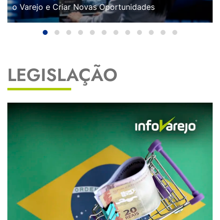
o Varejo e Criar Novas Oportunidades
LEGISLAÇÃO