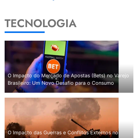
TECNOLOGIA
O Impacto do Mercado de Apostas (Bets) no Varejo
Brasileiro: Um Novo Desafio para o Consumo
O Impacto das Guerras e Conflitos Externos no