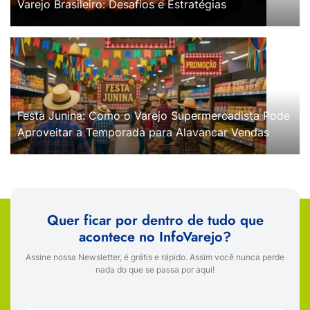
Varejo Brasileiro: Desafios e Estratégias
Festa Junina: Como o Varejo Supermercadista Pode
Aproveitar a Temporada para Alavancar Vendas
Quer ficar por dentro de tudo que
acontece no InfoVarejo?
Assine nossa Newsletter, é grátis e rápido. Assim você nunca perde
nada do que se passa por aqui!