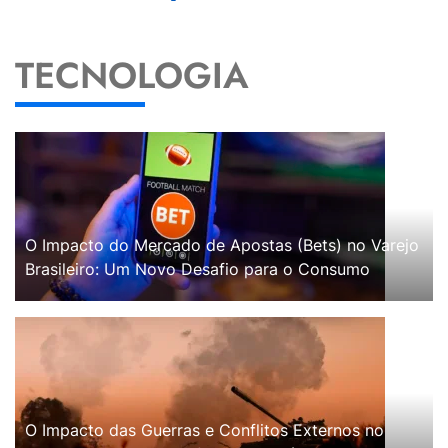
TECNOLOGIA
O Impacto do Mercado de Apostas (Bets) no Varejo
Brasileiro: Um Novo Desafio para o Consumo
O Impacto das Guerras e Conflitos Externos no