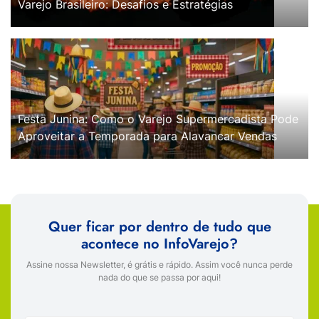
Varejo Brasileiro: Desafios e Estratégias
Festa Junina: Como o Varejo Supermercadista Pode
Aproveitar a Temporada para Alavancar Vendas
Quer ficar por dentro de tudo que
acontece no InfoVarejo?
Assine nossa Newsletter, é grátis e rápido. Assim você nunca perde
nada do que se passa por aqui!