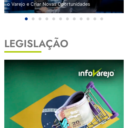
o Varejo e Criar Novas Oportunidades
LEGISLAÇÃO