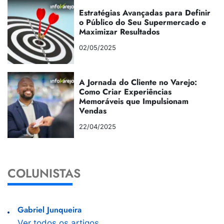
Estratégias Avançadas para Definir
o Público do Seu Supermercado e
Maximizar Resultados
02/05/2025
A Jornada do Cliente no Varejo:
Como Criar Experiências
Memoráveis que Impulsionam
Vendas
22/04/2025
COLUNISTAS
Gabriel Junqueira
Ver todos os artigos