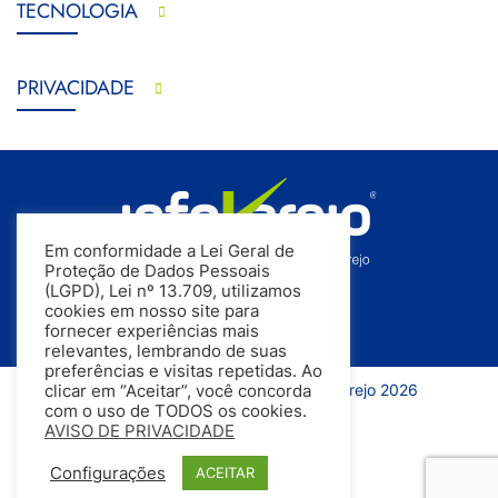
TECNOLOGIA
PRIVACIDADE
Em conformidade a Lei Geral de
Proteção de Dados Pessoais
(LGPD), Lei nº 13.709, utilizamos
cookies em nosso site para
fornecer experiências mais
relevantes, lembrando de suas
preferências e visitas repetidas. Ao
Todos os direitos reservados | InfoVarejo 2026
clicar em “Aceitar”, você concorda
com o uso de TODOS os cookies.
AVISO DE PRIVACIDADE
Configurações
ACEITAR