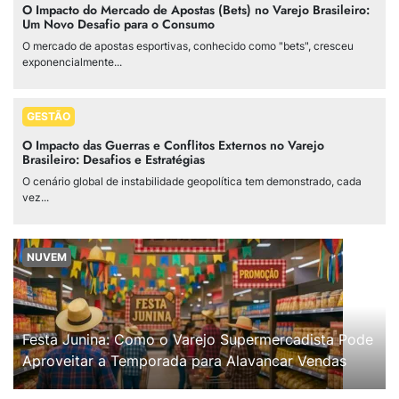
O Impacto do Mercado de Apostas (Bets) no Varejo Brasileiro:
Um Novo Desafio para o Consumo
O mercado de apostas esportivas, conhecido como "bets", cresceu
exponencialmente...
GESTÃO
O Impacto das Guerras e Conflitos Externos no Varejo
Brasileiro: Desafios e Estratégias
O cenário global de instabilidade geopolítica tem demonstrado, cada
vez...
NUVEM
Festa Junina: Como o Varejo Supermercadista Pode
Aproveitar a Temporada para Alavancar Vendas