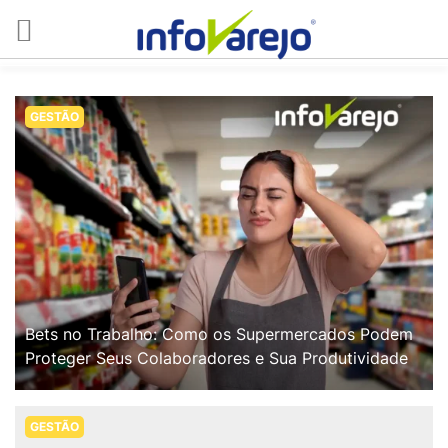
GESTÃO
Bets no Trabalho: Como os Supermercados Podem
Proteger Seus Colaboradores e Sua Produtividade
GESTÃO