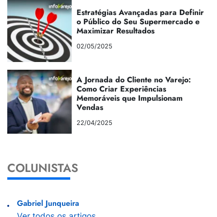
Estratégias Avançadas para Definir
o Público do Seu Supermercado e
Maximizar Resultados
02/05/2025
A Jornada do Cliente no Varejo:
Como Criar Experiências
Memoráveis que Impulsionam
Vendas
22/04/2025
COLUNISTAS
Gabriel Junqueira
Ver todos os artigos