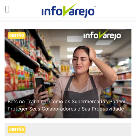
GESTÃO
Bets no Trabalho: Como os Supermercados Podem
Proteger Seus Colaboradores e Sua Produtividade
GESTÃO