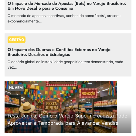
O Impacto do Mercado de Apostas (Bets) no Varejo Brasileiro:
Um Novo Desafio para o Consumo
O mercado de apostas esportivas, conhecido como "bets", cresceu
exponencialmente...
GESTÃO
O Impacto das Guerras e Conflitos Externos no Varejo
Brasileiro: Desafios e Estratégias
O cenário global de instabilidade geopolítica tem demonstrado, cada
vez...
NUVEM
Festa Junina: Como o Varejo Supermercadista Pode
Aproveitar a Temporada para Alavancar Vendas