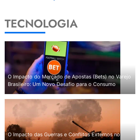
TECNOLOGIA
O Impacto do Mercado de Apostas (Bets) no Varejo
Brasileiro: Um Novo Desafio para o Consumo
O Impacto das Guerras e Conflitos Externos no