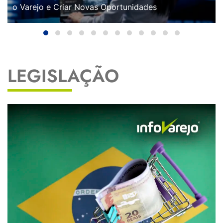
o Varejo e Criar Novas Oportunidades
LEGISLAÇÃO