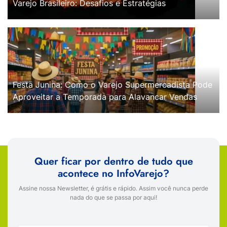
Varejo Brasileiro: Desafios e Estratégias
Festa Junina: Como o Varejo Supermercadista Pode
Aproveitar a Temporada para Alavancar Vendas
Quer ficar por dentro de tudo que
acontece no InfoVarejo?
Assine nossa Newsletter, é grátis e rápido. Assim você nunca perde
nada do que se passa por aqui!