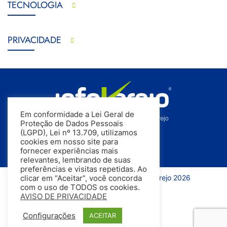
TECNOLOGIA
PRIVACIDADE
Em conformidade a Lei Geral de
Proteção de Dados Pessoais
(LGPD), Lei nº 13.709, utilizamos
cookies em nosso site para
fornecer experiências mais
relevantes, lembrando de suas
preferências e visitas repetidas. Ao
Todos os direitos reservados | InfoVarejo 2026
clicar em “Aceitar”, você concorda
com o uso de TODOS os cookies.
AVISO DE PRIVACIDADE
Configurações
ACEITAR