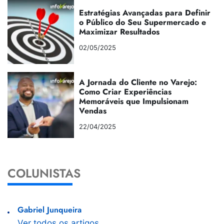
Estratégias Avançadas para Definir
o Público do Seu Supermercado e
Maximizar Resultados
02/05/2025
A Jornada do Cliente no Varejo:
Como Criar Experiências
Memoráveis que Impulsionam
Vendas
22/04/2025
COLUNISTAS
Gabriel Junqueira
Ver todos os artigos