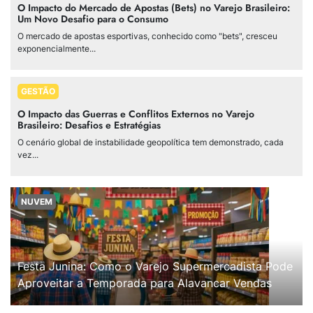
O Impacto do Mercado de Apostas (Bets) no Varejo Brasileiro:
Um Novo Desafio para o Consumo
O mercado de apostas esportivas, conhecido como "bets", cresceu
exponencialmente...
GESTÃO
O Impacto das Guerras e Conflitos Externos no Varejo
Brasileiro: Desafios e Estratégias
O cenário global de instabilidade geopolítica tem demonstrado, cada
vez...
NUVEM
Festa Junina: Como o Varejo Supermercadista Pode
Aproveitar a Temporada para Alavancar Vendas