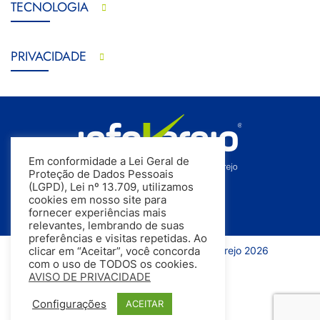
TECNOLOGIA
PRIVACIDADE
Em conformidade a Lei Geral de
Proteção de Dados Pessoais
(LGPD), Lei nº 13.709, utilizamos
cookies em nosso site para
fornecer experiências mais
relevantes, lembrando de suas
preferências e visitas repetidas. Ao
Todos os direitos reservados | InfoVarejo 2026
clicar em “Aceitar”, você concorda
com o uso de TODOS os cookies.
AVISO DE PRIVACIDADE
Configurações
ACEITAR