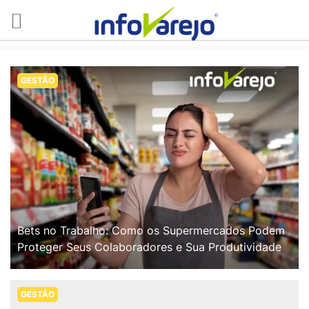
GESTÃO
Bets no Trabalho: Como os Supermercados Podem
Proteger Seus Colaboradores e Sua Produtividade
GESTÃO