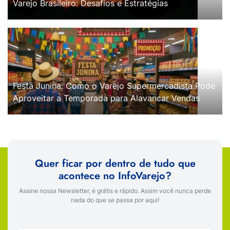
Varejo Brasileiro: Desafios e Estratégias
Festa Junina: Como o Varejo Supermercadista Pode
Aproveitar a Temporada para Alavancar Vendas
Quer ficar por dentro de tudo que
acontece no InfoVarejo?
Assine nossa Newsletter, é grátis e rápido. Assim você nunca perde
nada do que se passa por aqui!