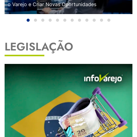
o Varejo e Criar Novas Oportunidades
LEGISLAÇÃO