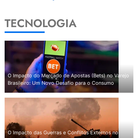
TECNOLOGIA
O Impacto do Mercado de Apostas (Bets) no Varejo
Brasileiro: Um Novo Desafio para o Consumo
O Impacto das Guerras e Conflitos Externos no