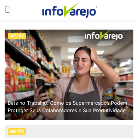
GESTÃO
Bets no Trabalho: Como os Supermercados Podem
Proteger Seus Colaboradores e Sua Produtividade
GESTÃO