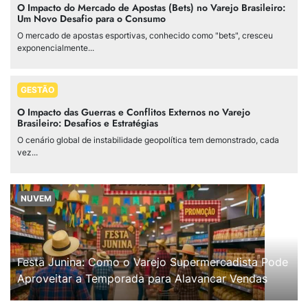
O Impacto do Mercado de Apostas (Bets) no Varejo Brasileiro:
Um Novo Desafio para o Consumo
O mercado de apostas esportivas, conhecido como "bets", cresceu
exponencialmente...
GESTÃO
O Impacto das Guerras e Conflitos Externos no Varejo
Brasileiro: Desafios e Estratégias
O cenário global de instabilidade geopolítica tem demonstrado, cada
vez...
NUVEM
Festa Junina: Como o Varejo Supermercadista Pode
Aproveitar a Temporada para Alavancar Vendas