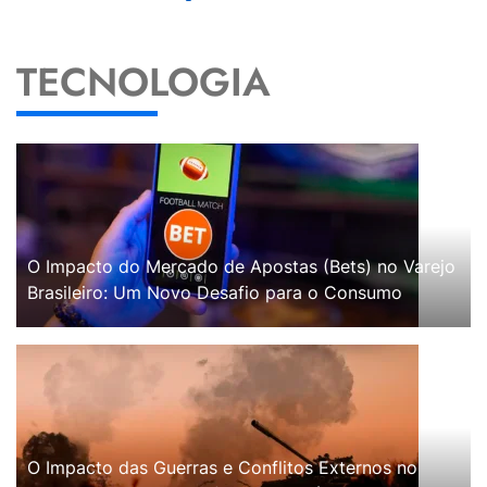
TECNOLOGIA
O Impacto do Mercado de Apostas (Bets) no Varejo
Brasileiro: Um Novo Desafio para o Consumo
O Impacto das Guerras e Conflitos Externos no