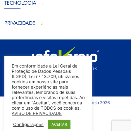
TECNOLOGIA
PRIVACIDADE
Em conformidade a Lei Geral de
Proteção de Dados Pessoais
(LGPD), Lei nº 13.709, utilizamos
cookies em nosso site para
fornecer experiências mais
relevantes, lembrando de suas
preferências e visitas repetidas. Ao
Todos os direitos reservados | InfoVarejo 2026
clicar em “Aceitar”, você concorda
com o uso de TODOS os cookies.
AVISO DE PRIVACIDADE
Configurações
ACEITAR