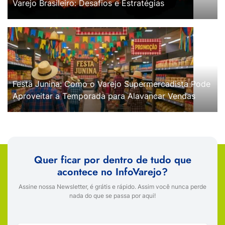
Varejo Brasileiro: Desafios e Estratégias
Festa Junina: Como o Varejo Supermercadista Pode
Aproveitar a Temporada para Alavancar Vendas
Quer ficar por dentro de tudo que
acontece no InfoVarejo?
Assine nossa Newsletter, é grátis e rápido. Assim você nunca perde
nada do que se passa por aqui!