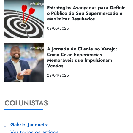
Estratégias Avançadas para Definir
o Público do Seu Supermercado e
Maximizar Resultados
02/05/2025
A Jornada do Cliente no Varejo:
Como Criar Experiências
Memoráveis que Impulsionam
Vendas
22/04/2025
COLUNISTAS
Gabriel Junqueira
Ver todos os artigos