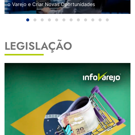
o Varejo e Criar Novas Oportunidades
LEGISLAÇÃO