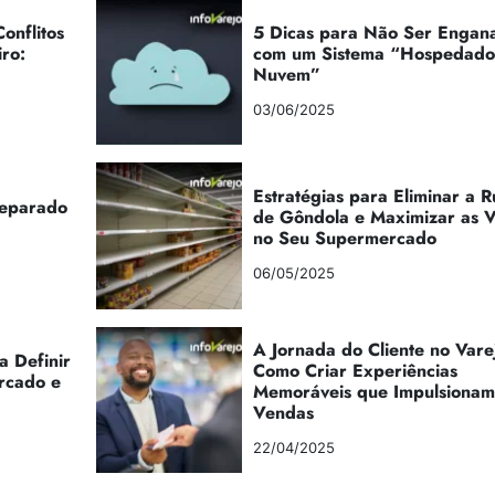
onflitos
5 Dicas para Não Ser Engan
iro:
com um Sistema “Hospedad
Nuvem”
03/06/2025
Estratégias para Eliminar a 
reparado
de Gôndola e Maximizar as 
no Seu Supermercado
06/05/2025
A Jornada do Cliente no Vare
a Definir
Como Criar Experiências
rcado e
Memoráveis que Impulsionam
Vendas
22/04/2025