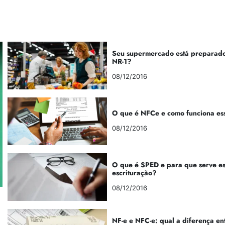
Seu supermercado está preparado
NR-1?
08/12/2016
O que é NFCe e como funciona es
08/12/2016
O que é SPED e para que serve e
escrituração?
08/12/2016
NF-e e NFC-e: qual a diferença en