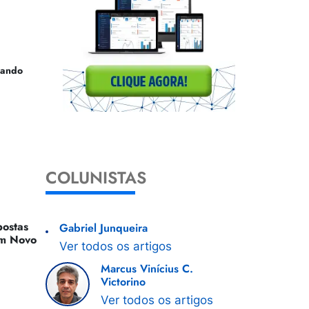
uando
COLUNISTAS
ostas
Gabriel Junqueira
 Um Novo
Ver todos os artigos
Marcus Vinícius C.
Victorino
Ver todos os artigos