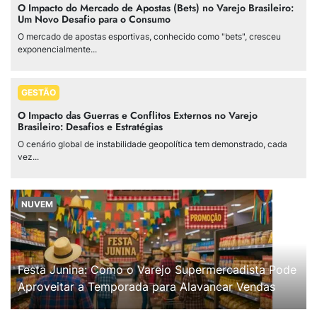
O Impacto do Mercado de Apostas (Bets) no Varejo Brasileiro:
Um Novo Desafio para o Consumo
O mercado de apostas esportivas, conhecido como "bets", cresceu
exponencialmente...
GESTÃO
O Impacto das Guerras e Conflitos Externos no Varejo
Brasileiro: Desafios e Estratégias
O cenário global de instabilidade geopolítica tem demonstrado, cada
vez...
NUVEM
Festa Junina: Como o Varejo Supermercadista Pode
Aproveitar a Temporada para Alavancar Vendas