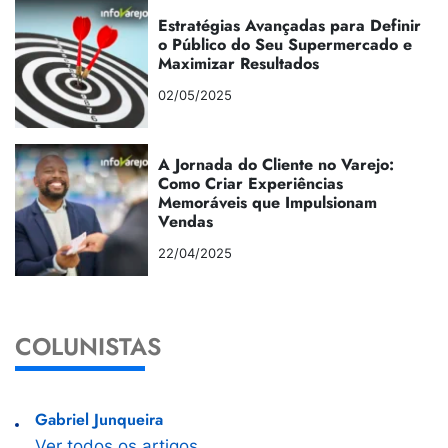
Estratégias Avançadas para Definir
o Público do Seu Supermercado e
Maximizar Resultados
02/05/2025
A Jornada do Cliente no Varejo:
Como Criar Experiências
Memoráveis que Impulsionam
Vendas
22/04/2025
COLUNISTAS
Gabriel Junqueira
Ver todos os artigos