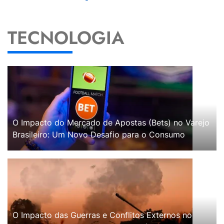
TECNOLOGIA
O Impacto do Mercado de Apostas (Bets) no Varejo
Brasileiro: Um Novo Desafio para o Consumo
O Impacto das Guerras e Conflitos Externos no