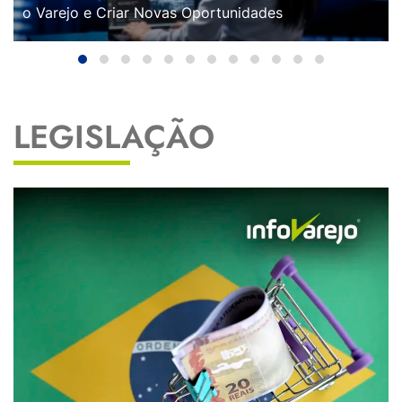
o Varejo e Criar Novas Oportunidades
LEGISLAÇÃO