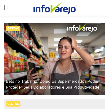
GESTÃO
Bets no Trabalho: Como os Supermercados Podem
Proteger Seus Colaboradores e Sua Produtividade
GESTÃO