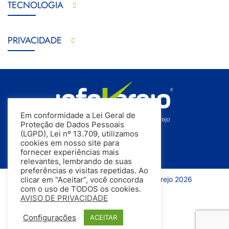
TECNOLOGIA
PRIVACIDADE
Em conformidade a Lei Geral de
Proteção de Dados Pessoais
(LGPD), Lei nº 13.709, utilizamos
cookies em nosso site para
fornecer experiências mais
relevantes, lembrando de suas
preferências e visitas repetidas. Ao
Todos os direitos reservados | InfoVarejo 2026
clicar em “Aceitar”, você concorda
com o uso de TODOS os cookies.
AVISO DE PRIVACIDADE
Configurações
ACEITAR