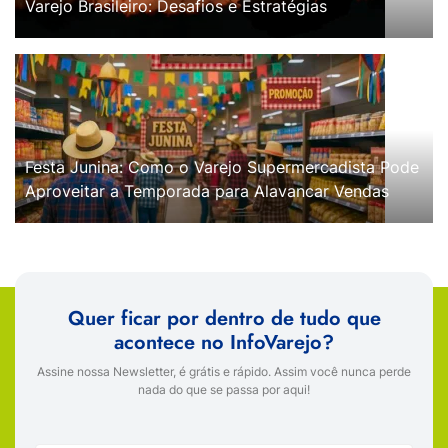
Varejo Brasileiro: Desafios e Estratégias
Festa Junina: Como o Varejo Supermercadista Pode
Aproveitar a Temporada para Alavancar Vendas
Quer ficar por dentro de tudo que
acontece no InfoVarejo?
Assine nossa Newsletter, é grátis e rápido. Assim você nunca perde
nada do que se passa por aqui!