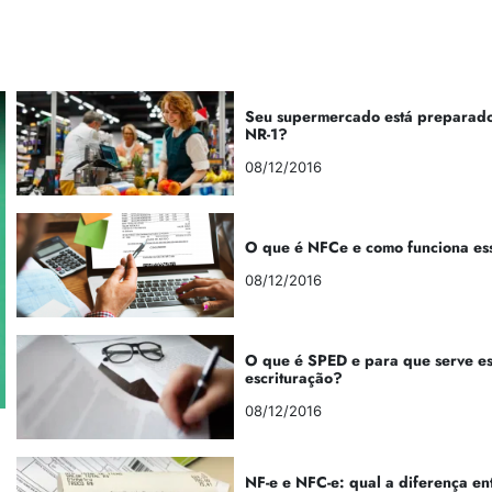
Seu supermercado está preparado
NR-1?
08/12/2016
O que é NFCe e como funciona es
08/12/2016
O que é SPED e para que serve e
escrituração?
08/12/2016
NF-e e NFC-e: qual a diferença en