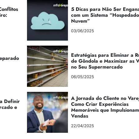
onflitos
5 Dicas para Não Ser Engan
iro:
com um Sistema “Hospedad
Nuvem”
03/06/2025
Estratégias para Eliminar a 
reparado
de Gôndola e Maximizar as 
no Seu Supermercado
06/05/2025
A Jornada do Cliente no Vare
a Definir
Como Criar Experiências
rcado e
Memoráveis que Impulsionam
Vendas
22/04/2025