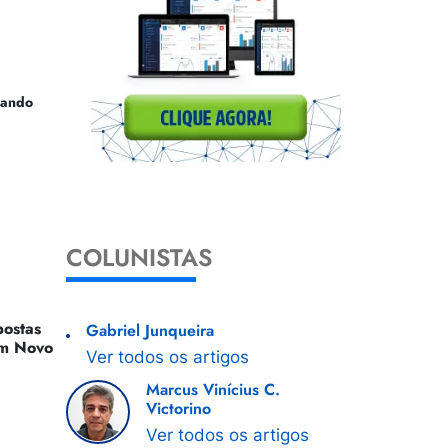
uando
COLUNISTAS
ostas
Gabriel Junqueira
 Um Novo
Ver todos os artigos
Marcus Vinícius C.
Victorino
Ver todos os artigos