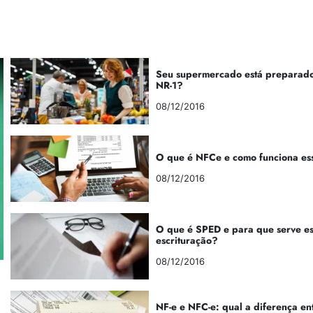
Seu supermercado está preparado
NR-1?
08/12/2016
O que é NFCe e como funciona es
08/12/2016
O que é SPED e para que serve e
escrituração?
08/12/2016
NF-e e NFC-e: qual a diferença en