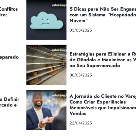
onflitos
5 Dicas para Não Ser Engan
iro:
com um Sistema “Hospedad
Nuvem”
03/06/2025
Estratégias para Eliminar a 
reparado
de Gôndola e Maximizar as 
no Seu Supermercado
06/05/2025
A Jornada do Cliente no Vare
a Definir
Como Criar Experiências
rcado e
Memoráveis que Impulsionam
Vendas
22/04/2025