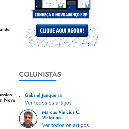
uando
COLUNISTAS
ostas
Gabriel Junqueira
 Um Novo
Ver todos os artigos
Marcus Vinícius C.
Victorino
Ver todos os artigos