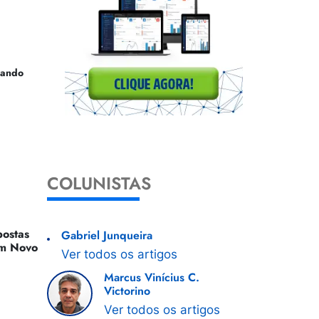
uando
COLUNISTAS
ostas
Gabriel Junqueira
 Um Novo
Ver todos os artigos
Marcus Vinícius C.
Victorino
Ver todos os artigos