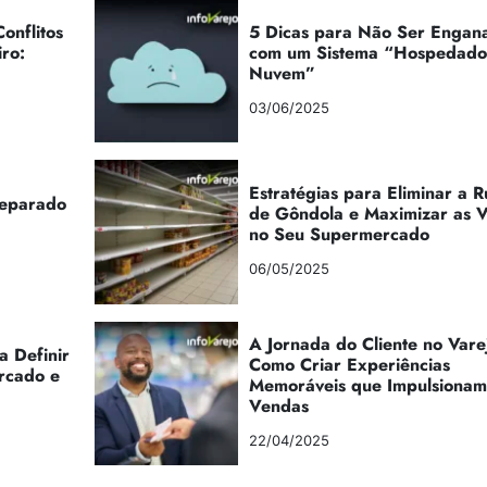
onflitos
5 Dicas para Não Ser Engan
iro:
com um Sistema “Hospedad
Nuvem”
03/06/2025
Estratégias para Eliminar a 
reparado
de Gôndola e Maximizar as 
no Seu Supermercado
06/05/2025
A Jornada do Cliente no Vare
a Definir
Como Criar Experiências
rcado e
Memoráveis que Impulsionam
Vendas
22/04/2025