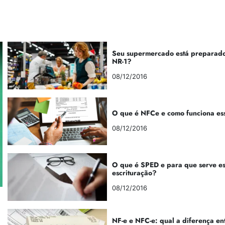
Seu supermercado está preparado
NR-1?
08/12/2016
O que é NFCe e como funciona es
08/12/2016
O que é SPED e para que serve e
escrituração?
08/12/2016
NF-e e NFC-e: qual a diferença en