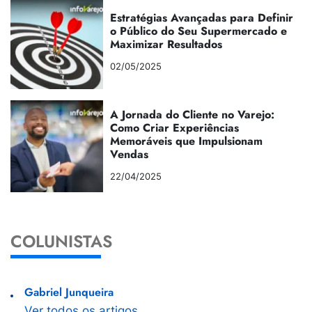
Estratégias Avançadas para Definir
o Público do Seu Supermercado e
Maximizar Resultados
02/05/2025
A Jornada do Cliente no Varejo:
Como Criar Experiências
Memoráveis que Impulsionam
Vendas
22/04/2025
COLUNISTAS
Gabriel Junqueira
Ver todos os artigos