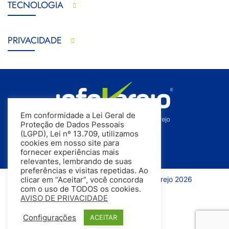
TECNOLOGIA
PRIVACIDADE
Em conformidade a Lei Geral de
Proteção de Dados Pessoais
(LGPD), Lei nº 13.709, utilizamos
cookies em nosso site para
fornecer experiências mais
relevantes, lembrando de suas
preferências e visitas repetidas. Ao
Todos os direitos reservados | InfoVarejo 2026
clicar em “Aceitar”, você concorda
com o uso de TODOS os cookies.
AVISO DE PRIVACIDADE
Configurações
ACEITAR