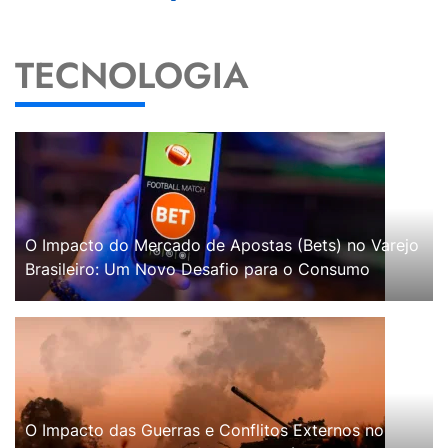
TECNOLOGIA
O Impacto do Mercado de Apostas (Bets) no Varejo
Brasileiro: Um Novo Desafio para o Consumo
O Impacto das Guerras e Conflitos Externos no