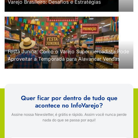
Varejo Brasileiro: Desafios e Estratégias
Festa Junina: Como o Varejo Supermercadista Pode
Aproveitar a Temporada para Alavancar Vendas
Quer ficar por dentro de tudo que
acontece no InfoVarejo?
Assine nossa Newsletter, é grátis e rápido. Assim você nunca perde
nada do que se passa por aqui!