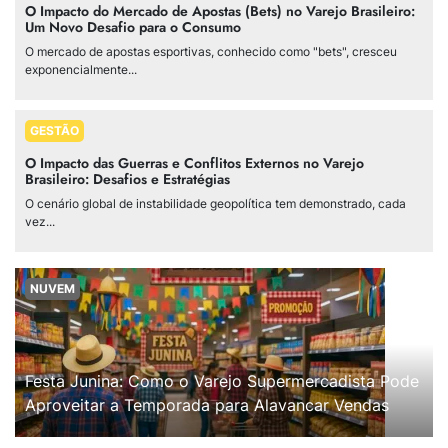
O Impacto do Mercado de Apostas (Bets) no Varejo Brasileiro:
Um Novo Desafio para o Consumo
O mercado de apostas esportivas, conhecido como "bets", cresceu
exponencialmente...
GESTÃO
O Impacto das Guerras e Conflitos Externos no Varejo
Brasileiro: Desafios e Estratégias
O cenário global de instabilidade geopolítica tem demonstrado, cada
vez...
NUVEM
Festa Junina: Como o Varejo Supermercadista Pode
Aproveitar a Temporada para Alavancar Vendas