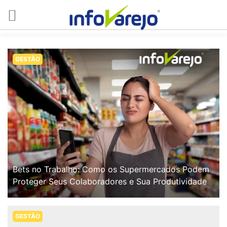
GESTÃO
Bets no Trabalho: Como os Supermercados Podem
Proteger Seus Colaboradores e Sua Produtividade
GESTÃO