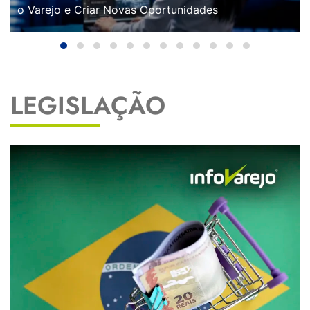
o Varejo e Criar Novas Oportunidades
LEGISLAÇÃO