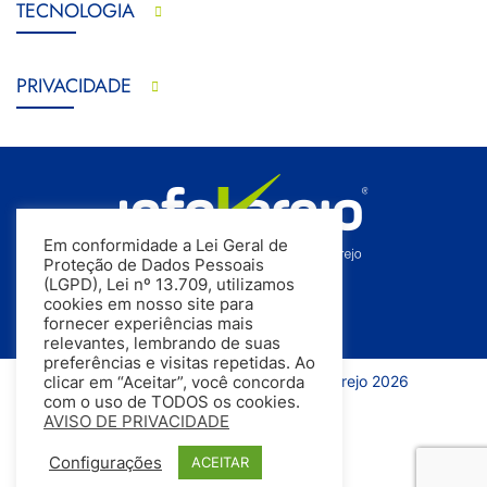
TECNOLOGIA
PRIVACIDADE
Em conformidade a Lei Geral de
Proteção de Dados Pessoais
(LGPD), Lei nº 13.709, utilizamos
cookies em nosso site para
fornecer experiências mais
relevantes, lembrando de suas
preferências e visitas repetidas. Ao
Todos os direitos reservados | InfoVarejo 2026
clicar em “Aceitar”, você concorda
com o uso de TODOS os cookies.
AVISO DE PRIVACIDADE
Configurações
ACEITAR