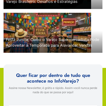
Varejo Brasileiro: Desafios e Estratégias
Festa Junina: Como o Varejo Supermercadista Pode
Aproveitar a Temporada para Alavancar Vendas
Quer ficar por dentro de tudo que
acontece no InfoVarejo?
Assine nossa Newsletter, é grátis e rápido. Assim você nunca perde
nada do que se passa por aqui!