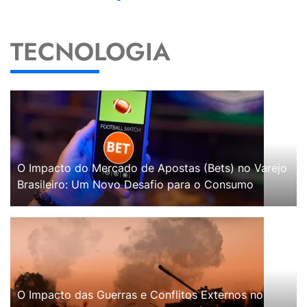
TECNOLOGIA
O Impacto do Mercado de Apostas (Bets) no Varejo
Brasileiro: Um Novo Desafio para o Consumo
O Impacto das Guerras e Conflitos Externos no