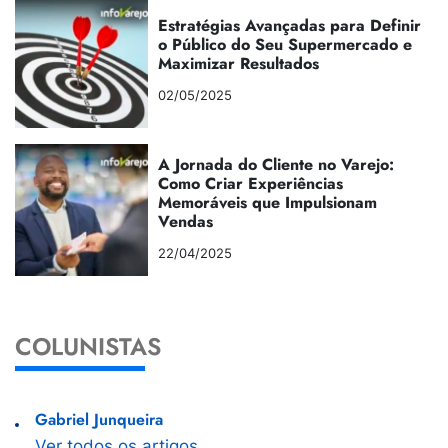
Estratégias Avançadas para Definir
o Público do Seu Supermercado e
Maximizar Resultados
02/05/2025
A Jornada do Cliente no Varejo:
Como Criar Experiências
Memoráveis que Impulsionam
Vendas
22/04/2025
COLUNISTAS
Gabriel Junqueira
Ver todos os artigos