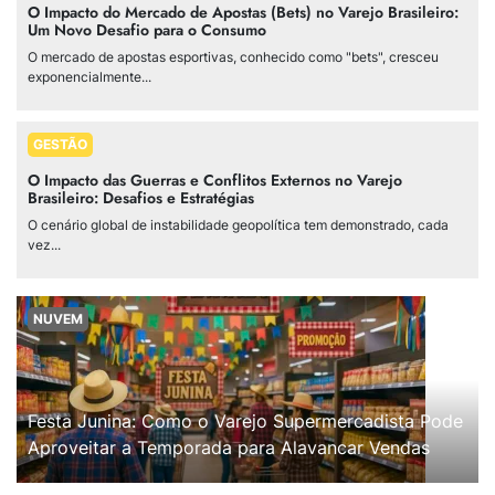
O Impacto do Mercado de Apostas (Bets) no Varejo Brasileiro:
Um Novo Desafio para o Consumo
O mercado de apostas esportivas, conhecido como "bets", cresceu
exponencialmente...
GESTÃO
O Impacto das Guerras e Conflitos Externos no Varejo
Brasileiro: Desafios e Estratégias
O cenário global de instabilidade geopolítica tem demonstrado, cada
vez...
NUVEM
Festa Junina: Como o Varejo Supermercadista Pode
Aproveitar a Temporada para Alavancar Vendas