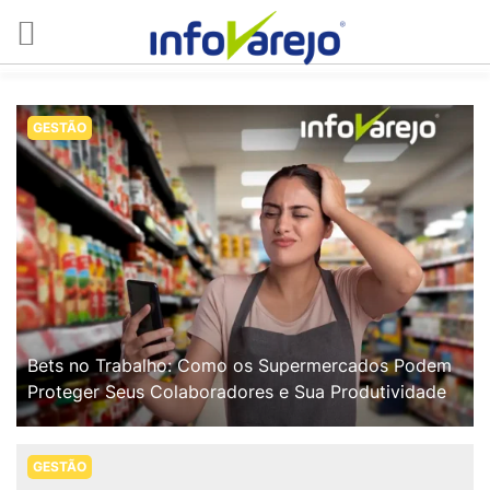
GESTÃO
Bets no Trabalho: Como os Supermercados Podem
Proteger Seus Colaboradores e Sua Produtividade
GESTÃO