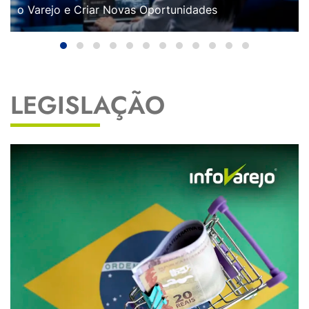
o Varejo e Criar Novas Oportunidades
LEGISLAÇÃO