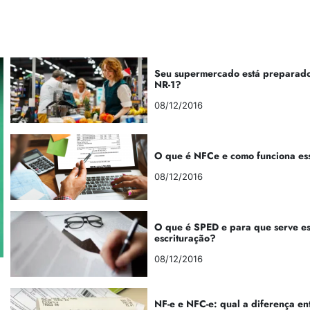
Seu supermercado está preparado
NR-1?
08/12/2016
O que é NFCe e como funciona es
08/12/2016
O que é SPED e para que serve e
escrituração?
08/12/2016
NF-e e NFC-e: qual a diferença en