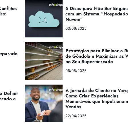
onflitos
5 Dicas para Não Ser Engan
iro:
com um Sistema “Hospedad
Nuvem”
03/06/2025
Estratégias para Eliminar a 
reparado
de Gôndola e Maximizar as 
no Seu Supermercado
06/05/2025
A Jornada do Cliente no Vare
a Definir
Como Criar Experiências
rcado e
Memoráveis que Impulsionam
Vendas
22/04/2025