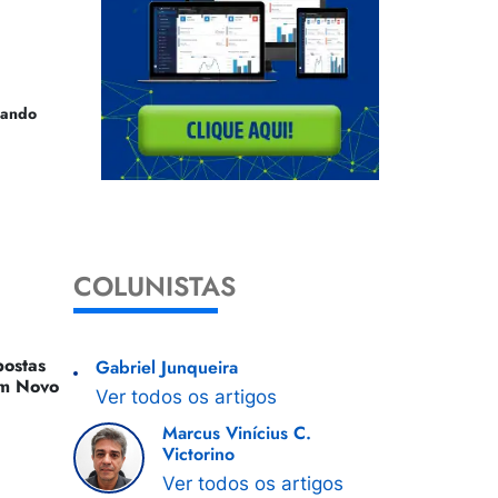
uando
COLUNISTAS
ostas
Gabriel Junqueira
 Um Novo
Ver todos os artigos
Marcus Vinícius C.
Victorino
Ver todos os artigos