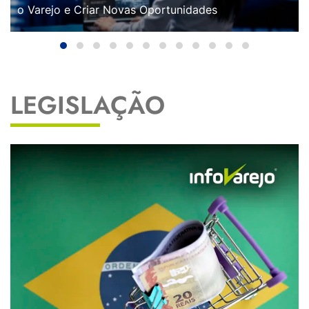
o Varejo e Criar Novas Oportunidades
LEGISLAÇÃO