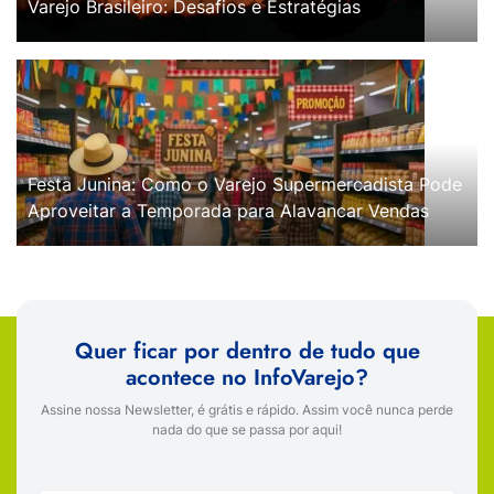
Varejo Brasileiro: Desafios e Estratégias
Festa Junina: Como o Varejo Supermercadista Pode
Aproveitar a Temporada para Alavancar Vendas
Quer ficar por dentro de tudo que
acontece no InfoVarejo?
Assine nossa Newsletter, é grátis e rápido. Assim você nunca perde
nada do que se passa por aqui!