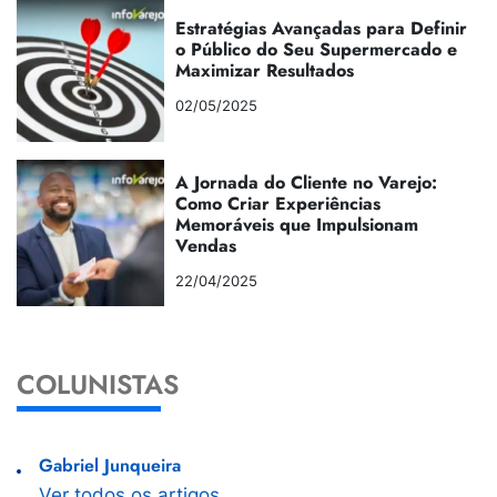
Estratégias Avançadas para Definir
o Público do Seu Supermercado e
Maximizar Resultados
02/05/2025
A Jornada do Cliente no Varejo:
Como Criar Experiências
Memoráveis que Impulsionam
Vendas
22/04/2025
COLUNISTAS
Gabriel Junqueira
Ver todos os artigos