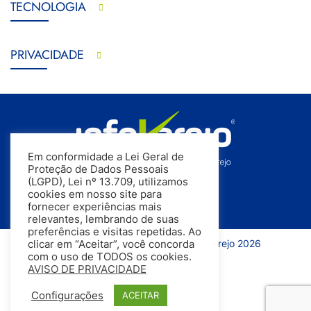
TECNOLOGIA
PRIVACIDADE
Em conformidade a Lei Geral de
Proteção de Dados Pessoais
(LGPD), Lei nº 13.709, utilizamos
cookies em nosso site para
fornecer experiências mais
relevantes, lembrando de suas
preferências e visitas repetidas. Ao
Todos os direitos reservados | InfoVarejo 2026
clicar em “Aceitar”, você concorda
com o uso de TODOS os cookies.
AVISO DE PRIVACIDADE
Configurações
ACEITAR