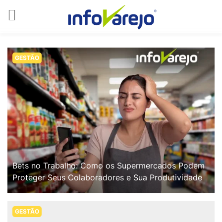
GESTÃO
Bets no Trabalho: Como os Supermercados Podem
Proteger Seus Colaboradores e Sua Produtividade
GESTÃO