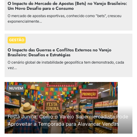
O Impacto do Mercado de Apostas (Bets) no Varejo Brasileiro:
Um Novo Desafio para o Consumo
O mercado de apostas esportivas, conhecido como "bets", cresceu
exponencialmente...
GESTÃO
O Impacto das Guerras e Conflitos Externos no Varejo
Brasileiro: Desafios e Estratégias
O cenário global de instabilidade geopolítica tem demonstrado, cada
vez...
NUVEM
Festa Junina: Como o Varejo Supermercadista Pode
Aproveitar a Temporada para Alavancar Vendas