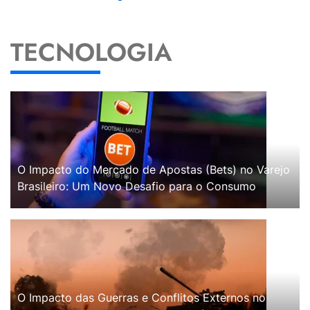
TECNOLOGIA
O Impacto do Mercado de Apostas (Bets) no Varejo
Brasileiro: Um Novo Desafio para o Consumo
O Impacto das Guerras e Conflitos Externos no