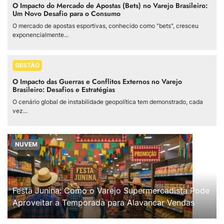
O Impacto do Mercado de Apostas (Bets) no Varejo Brasileiro:
Um Novo Desafio para o Consumo
O mercado de apostas esportivas, conhecido como "bets", cresceu
exponencialmente...
GESTÃO
O Impacto das Guerras e Conflitos Externos no Varejo
Brasileiro: Desafios e Estratégias
O cenário global de instabilidade geopolítica tem demonstrado, cada
vez...
NUVEM
Festa Junina: Como o Varejo Supermercadista Pode
Aproveitar a Temporada para Alavancar Vendas