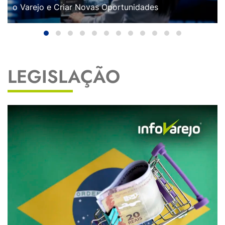
o Varejo e Criar Novas Oportunidades
LEGISLAÇÃO