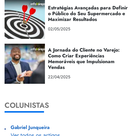
Estratégias Avançadas para Definir
o Público do Seu Supermercado e
Maximizar Resultados
02/05/2025
A Jornada do Cliente no Varejo:
Como Criar Experiências
Memoráveis que Impulsionam
Vendas
22/04/2025
COLUNISTAS
Gabriel Junqueira
Ver todos os artigos