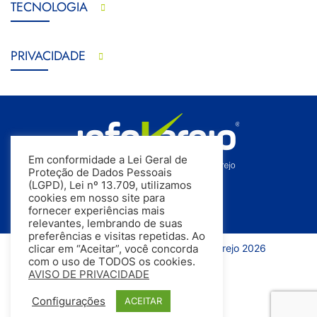
TECNOLOGIA
PRIVACIDADE
Em conformidade a Lei Geral de
Proteção de Dados Pessoais
(LGPD), Lei nº 13.709, utilizamos
cookies em nosso site para
fornecer experiências mais
relevantes, lembrando de suas
preferências e visitas repetidas. Ao
Todos os direitos reservados | InfoVarejo 2026
clicar em “Aceitar”, você concorda
com o uso de TODOS os cookies.
AVISO DE PRIVACIDADE
Configurações
ACEITAR