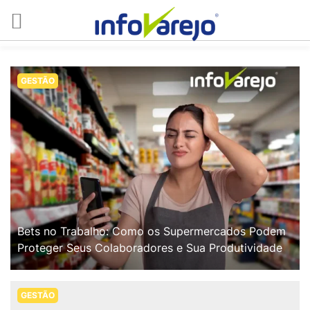
GESTÃO
Bets no Trabalho: Como os Supermercados Podem
Proteger Seus Colaboradores e Sua Produtividade
GESTÃO