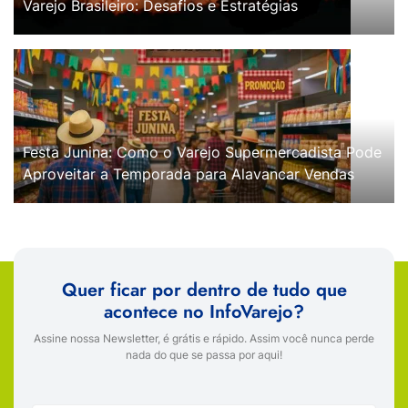
Varejo Brasileiro: Desafios e Estratégias
Festa Junina: Como o Varejo Supermercadista Pode
Aproveitar a Temporada para Alavancar Vendas
Quer ficar por dentro de tudo que
acontece no InfoVarejo?
Assine nossa Newsletter, é grátis e rápido. Assim você nunca perde
nada do que se passa por aqui!