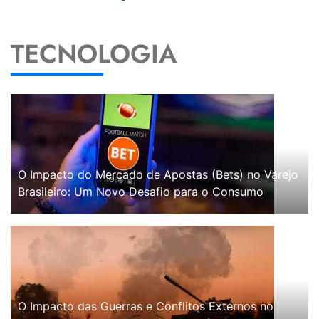
TECNOLOGIA
O Impacto do Mercado de Apostas (Bets) no Varejo
Brasileiro: Um Novo Desafio para o Consumo
O Impacto das Guerras e Conflitos Externos no