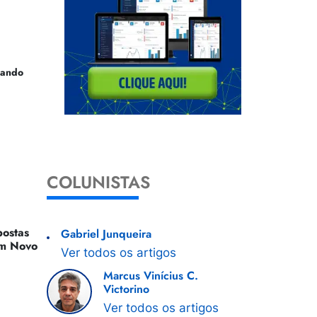
uando
COLUNISTAS
ostas
Gabriel Junqueira
 Um Novo
Ver todos os artigos
Marcus Vinícius C.
Victorino
Ver todos os artigos