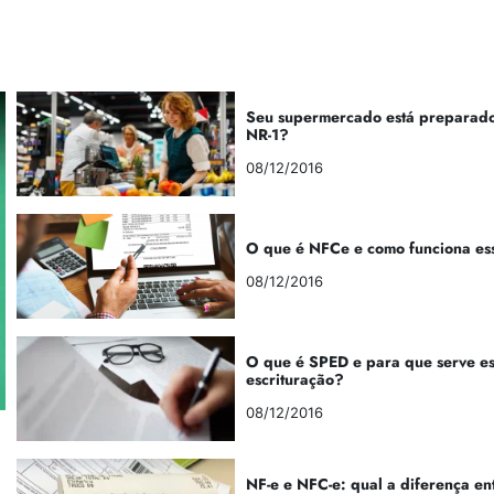
Seu supermercado está preparado
NR-1?
08/12/2016
O que é NFCe e como funciona es
08/12/2016
O que é SPED e para que serve e
escrituração?
08/12/2016
NF-e e NFC-e: qual a diferença en