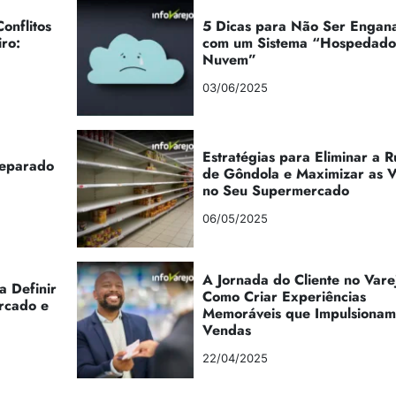
onflitos
5 Dicas para Não Ser Engan
iro:
com um Sistema “Hospedad
Nuvem”
03/06/2025
Estratégias para Eliminar a 
reparado
de Gôndola e Maximizar as 
no Seu Supermercado
06/05/2025
A Jornada do Cliente no Vare
a Definir
Como Criar Experiências
rcado e
Memoráveis que Impulsionam
Vendas
22/04/2025