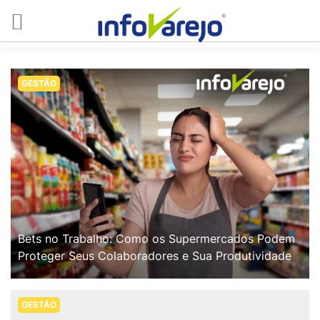
GESTÃO
Bets no Trabalho: Como os Supermercados Podem
Proteger Seus Colaboradores e Sua Produtividade
GESTÃO