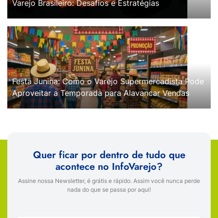
Varejo Brasileiro: Desafios e Estratégias
Festa Junina: Como o Varejo Supermercadista Pode
Aproveitar a Temporada para Alavancar Vendas
Quer ficar por dentro de tudo que
acontece no InfoVarejo?
Assine nossa Newsletter, é grátis e rápido. Assim você nunca perde
nada do que se passa por aqui!