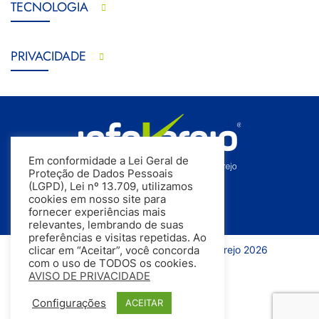
TECNOLOGIA
PRIVACIDADE
Em conformidade a Lei Geral de
Proteção de Dados Pessoais
(LGPD), Lei nº 13.709, utilizamos
cookies em nosso site para
fornecer experiências mais
relevantes, lembrando de suas
preferências e visitas repetidas. Ao
Todos os direitos reservados | InfoVarejo 2026
clicar em “Aceitar”, você concorda
com o uso de TODOS os cookies.
AVISO DE PRIVACIDADE
Configurações
ACEITAR