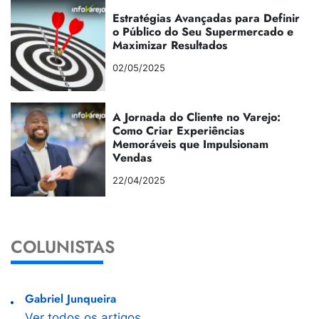
Estratégias Avançadas para Definir
o Público do Seu Supermercado e
Maximizar Resultados
02/05/2025
A Jornada do Cliente no Varejo:
Como Criar Experiências
Memoráveis que Impulsionam
Vendas
22/04/2025
COLUNISTAS
Gabriel Junqueira
Ver todos os artigos