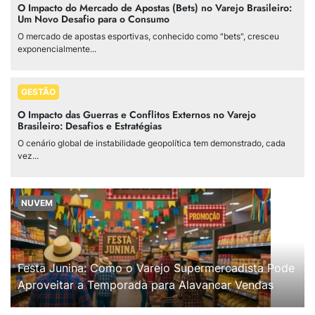
O Impacto do Mercado de Apostas (Bets) no Varejo Brasileiro:
Um Novo Desafio para o Consumo
O mercado de apostas esportivas, conhecido como "bets", cresceu
exponencialmente...
GESTÃO
O Impacto das Guerras e Conflitos Externos no Varejo
Brasileiro: Desafios e Estratégias
O cenário global de instabilidade geopolítica tem demonstrado, cada
vez...
NUVEM
Festa Junina: Como o Varejo Supermercadista Pode
Aproveitar a Temporada para Alavancar Vendas