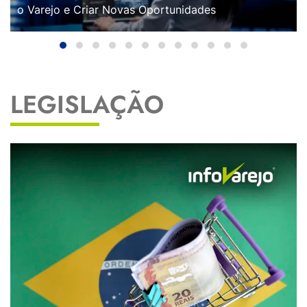
o Varejo e Criar Novas Oportunidades
LEGISLAÇÃO