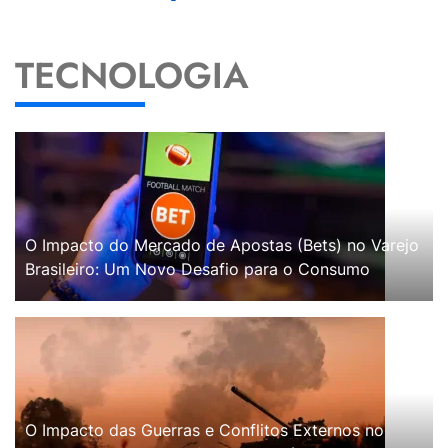
TECNOLOGIA
O Impacto do Mercado de Apostas (Bets) no Varejo
Brasileiro: Um Novo Desafio para o Consumo
O Impacto das Guerras e Conflitos Externos no