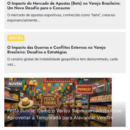
O Impacto do Mercado de Apostas (Bets) no Varejo Brasileiro:
Um Novo Desafio para o Consumo
O mercado de apostas esportivas, conhecido como "bets", cresceu
exponencialmente...
GESTÃO
O Impacto das Guerras e Conflitos Externos no Varejo
Brasileiro: Desafios e Estratégias
O cenário global de instabilidade geopolítica tem demonstrado, cada
vez...
NUVEM
Festa Junina: Como o Varejo Supermercadista Pode
Aproveitar a Temporada para Alavancar Vendas