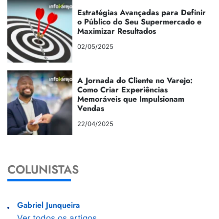
Estratégias Avançadas para Definir
o Público do Seu Supermercado e
Maximizar Resultados
02/05/2025
A Jornada do Cliente no Varejo:
Como Criar Experiências
Memoráveis que Impulsionam
Vendas
22/04/2025
COLUNISTAS
Gabriel Junqueira
Ver todos os artigos