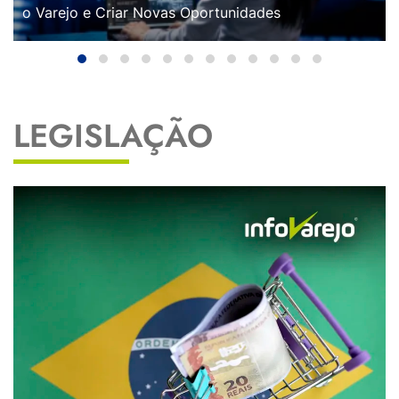
o Varejo e Criar Novas Oportunidades
LEGISLAÇÃO