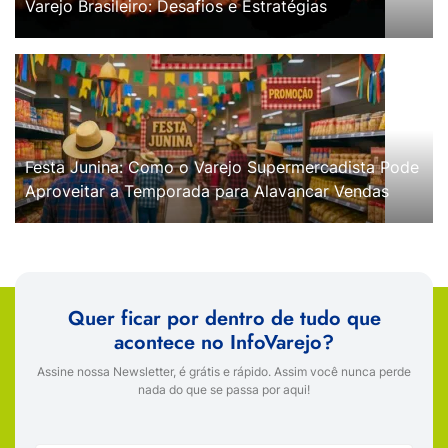
Varejo Brasileiro: Desafios e Estratégias
Festa Junina: Como o Varejo Supermercadista Pode
Aproveitar a Temporada para Alavancar Vendas
Quer ficar por dentro de tudo que
acontece no InfoVarejo?
Assine nossa Newsletter, é grátis e rápido. Assim você nunca perde
nada do que se passa por aqui!