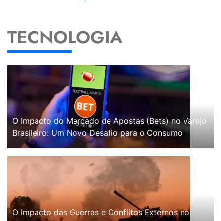
TECNOLOGIA
O Impacto do Mercado de Apostas (Bets) no Varejo
Brasileiro: Um Novo Desafio para o Consumo
O Impacto das Guerras e Conflitos Externos no