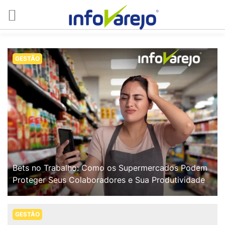
GESTÃO
Bets no Trabalho: Como os Supermercados Podem
Proteger Seus Colaboradores e Sua Produtividade
GESTÃO