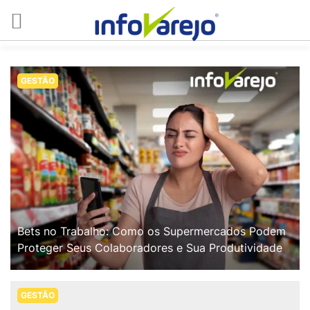
GESTÃO
Bets no Trabalho: Como os Supermercados Podem
Proteger Seus Colaboradores e Sua Produtividade
GESTÃO