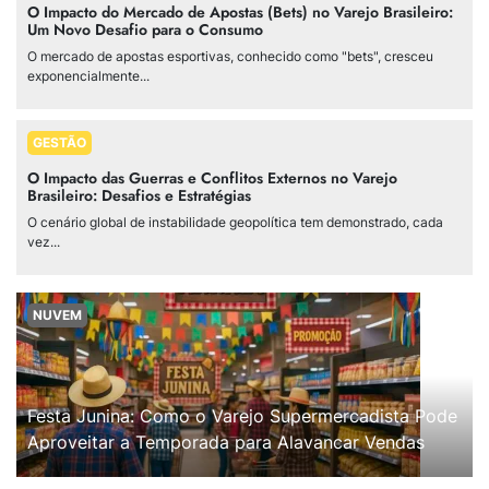
O Impacto do Mercado de Apostas (Bets) no Varejo Brasileiro:
Um Novo Desafio para o Consumo
O mercado de apostas esportivas, conhecido como "bets", cresceu
exponencialmente...
GESTÃO
O Impacto das Guerras e Conflitos Externos no Varejo
Brasileiro: Desafios e Estratégias
O cenário global de instabilidade geopolítica tem demonstrado, cada
vez...
NUVEM
Festa Junina: Como o Varejo Supermercadista Pode
Aproveitar a Temporada para Alavancar Vendas