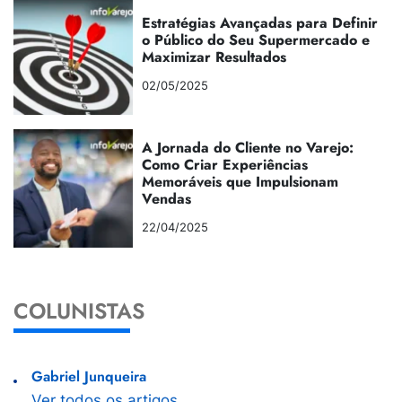
Estratégias Avançadas para Definir
o Público do Seu Supermercado e
Maximizar Resultados
02/05/2025
A Jornada do Cliente no Varejo:
Como Criar Experiências
Memoráveis que Impulsionam
Vendas
22/04/2025
COLUNISTAS
Gabriel Junqueira
Ver todos os artigos