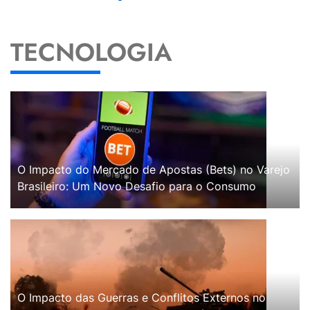
TECNOLOGIA
O Impacto do Mercado de Apostas (Bets) no Varejo
Brasileiro: Um Novo Desafio para o Consumo
O Impacto das Guerras e Conflitos Externos no