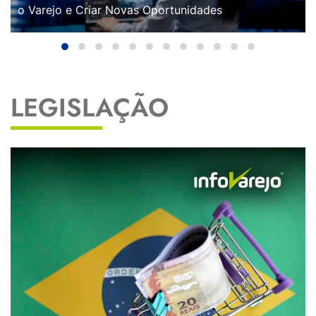
o Varejo e Criar Novas Oportunidades
LEGISLAÇÃO