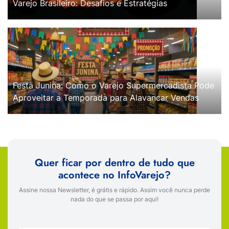
Varejo Brasileiro: Desafios e Estratégias
Festa Junina: Como o Varejo Supermercadista Pode
Aproveitar a Temporada para Alavancar Vendas
Quer ficar por dentro de tudo que
acontece no InfoVarejo?
Assine nossa Newsletter, é grátis e rápido. Assim você nunca perde
nada do que se passa por aqui!