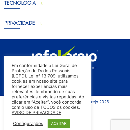
TECNOLOGIA
PRIVACIDADE
Em conformidade a Lei Geral de
Proteção de Dados Pessoais
(LGPD), Lei nº 13.709, utilizamos
cookies em nosso site para
fornecer experiências mais
relevantes, lembrando de suas
preferências e visitas repetidas. Ao
Todos os direitos reservados | InfoVarejo 2026
clicar em “Aceitar”, você concorda
com o uso de TODOS os cookies.
AVISO DE PRIVACIDADE
Configurações
ACEITAR