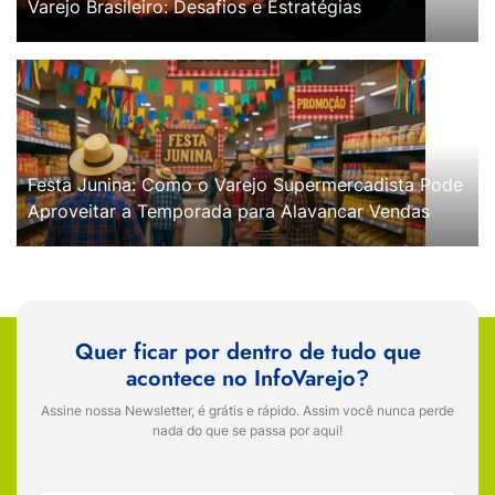
Varejo Brasileiro: Desafios e Estratégias
Festa Junina: Como o Varejo Supermercadista Pode
Aproveitar a Temporada para Alavancar Vendas
Quer ficar por dentro de tudo que
acontece no InfoVarejo?
Assine nossa Newsletter, é grátis e rápido. Assim você nunca perde
nada do que se passa por aqui!