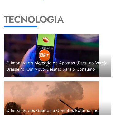
TECNOLOGIA
O Impacto do Mercado de Apostas (Bets) no Varejo
Brasileiro: Um Novo Desafio para o Consumo
O Impacto das Guerras e Conflitos Externos no