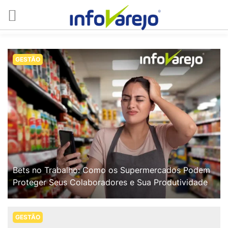
GESTÃO
Bets no Trabalho: Como os Supermercados Podem
Proteger Seus Colaboradores e Sua Produtividade
GESTÃO