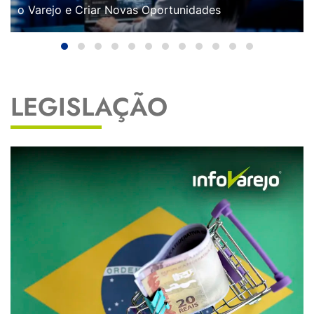
o Varejo e Criar Novas Oportunidades
LEGISLAÇÃO