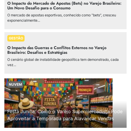
O Impacto do Mercado de Apostas (Bets) no Varejo Brasileiro:
Um Novo Desafio para o Consumo
O mercado de apostas esportivas, conhecido como "bets", cresceu
exponencialmente...
GESTÃO
O Impacto das Guerras e Conflitos Externos no Varejo
Brasileiro: Desafios e Estratégias
O cenário global de instabilidade geopolítica tem demonstrado, cada
vez...
NUVEM
Festa Junina: Como o Varejo Supermercadista Pode
Aproveitar a Temporada para Alavancar Vendas