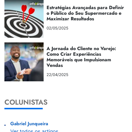
Estratégias Avançadas para Definir
o Público do Seu Supermercado e
Maximizar Resultados
02/05/2025
A Jornada do Cliente no Varejo:
Como Criar Experiências
Memoráveis que Impulsionam
Vendas
22/04/2025
COLUNISTAS
Gabriel Junqueira
Ver todos os artigos