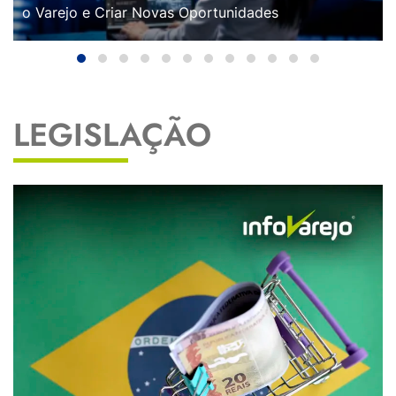
o Varejo e Criar Novas Oportunidades
LEGISLAÇÃO