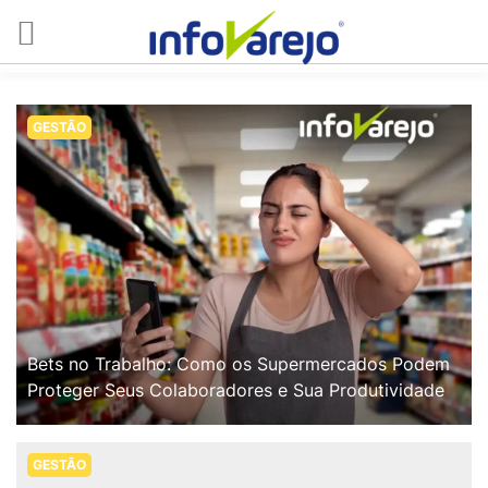
GESTÃO
Bets no Trabalho: Como os Supermercados Podem
Proteger Seus Colaboradores e Sua Produtividade
GESTÃO