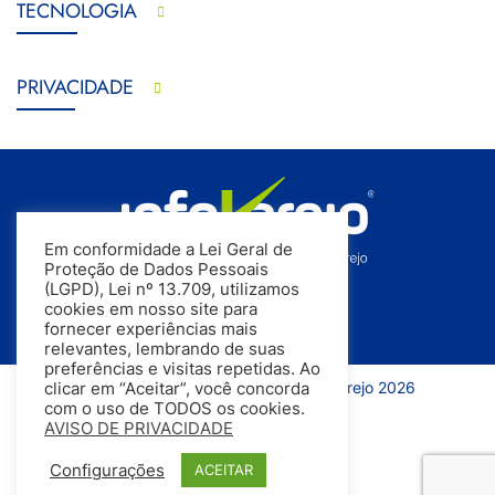
TECNOLOGIA
PRIVACIDADE
Em conformidade a Lei Geral de
Proteção de Dados Pessoais
(LGPD), Lei nº 13.709, utilizamos
cookies em nosso site para
fornecer experiências mais
relevantes, lembrando de suas
preferências e visitas repetidas. Ao
Todos os direitos reservados | InfoVarejo 2026
clicar em “Aceitar”, você concorda
com o uso de TODOS os cookies.
AVISO DE PRIVACIDADE
Configurações
ACEITAR