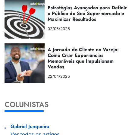
Estratégias Avançadas para Definir
o Público do Seu Supermercado e
Maximizar Resultados
02/05/2025
A Jornada do Cliente no Varejo:
Como Criar Experiências
Memoráveis que Impulsionam
Vendas
22/04/2025
COLUNISTAS
Gabriel Junqueira
Ver todos os artigos