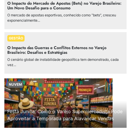
O Impacto do Mercado de Apostas (Bets) no Varejo Brasileiro:
Um Novo Desafio para o Consumo
O mercado de apostas esportivas, conhecido como "bets", cresceu
exponencialmente...
GESTÃO
O Impacto das Guerras e Conflitos Externos no Varejo
Brasileiro: Desafios e Estratégias
O cenário global de instabilidade geopolítica tem demonstrado, cada
vez...
NUVEM
Festa Junina: Como o Varejo Supermercadista Pode
Aproveitar a Temporada para Alavancar Vendas