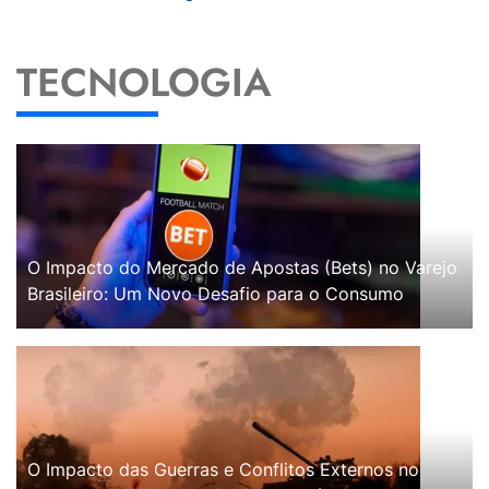
TECNOLOGIA
O Impacto do Mercado de Apostas (Bets) no Varejo
Brasileiro: Um Novo Desafio para o Consumo
O Impacto das Guerras e Conflitos Externos no