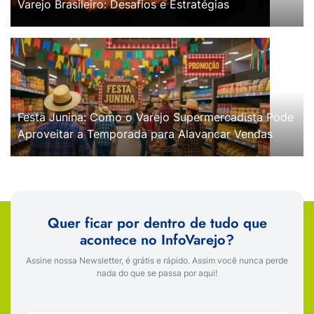
Varejo Brasileiro: Desafios e Estratégias
Festa Junina: Como o Varejo Supermercadista Pode
Aproveitar a Temporada para Alavancar Vendas
Quer ficar por dentro de tudo que
acontece no InfoVarejo?
Assine nossa Newsletter, é grátis e rápido. Assim você nunca perde
nada do que se passa por aqui!