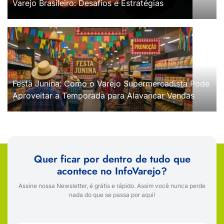
Varejo Brasileiro: Desafios e Estratégias
Festa Junina: Como o Varejo Supermercadista Pode
Aproveitar a Temporada para Alavancar Vendas
Quer ficar por dentro de tudo que
acontece no InfoVarejo?
Assine nossa Newsletter, é grátis e rápido. Assim você nunca perde
nada do que se passa por aqui!