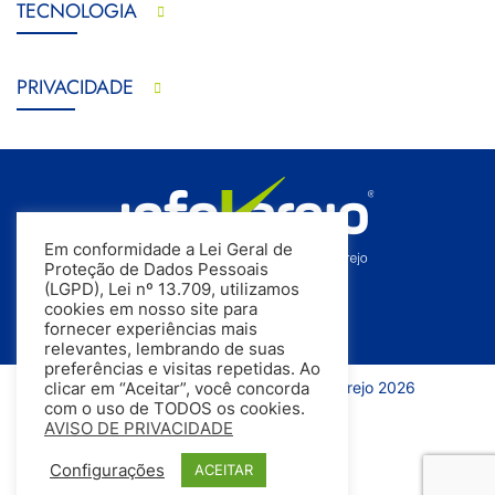
TECNOLOGIA
PRIVACIDADE
Em conformidade a Lei Geral de
Proteção de Dados Pessoais
(LGPD), Lei nº 13.709, utilizamos
cookies em nosso site para
fornecer experiências mais
relevantes, lembrando de suas
preferências e visitas repetidas. Ao
Todos os direitos reservados | InfoVarejo 2026
clicar em “Aceitar”, você concorda
com o uso de TODOS os cookies.
AVISO DE PRIVACIDADE
Configurações
ACEITAR