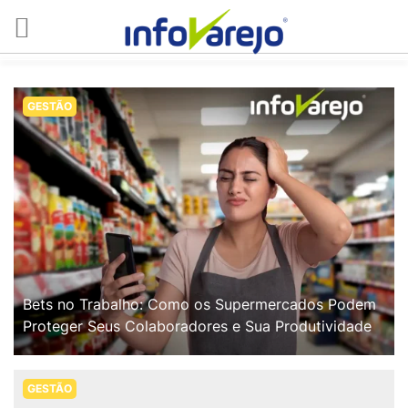
GESTÃO
Bets no Trabalho: Como os Supermercados Podem
Proteger Seus Colaboradores e Sua Produtividade
GESTÃO