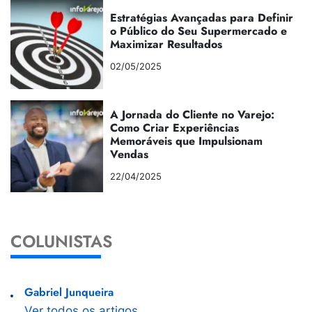
Estratégias Avançadas para Definir
o Público do Seu Supermercado e
Maximizar Resultados
02/05/2025
A Jornada do Cliente no Varejo:
Como Criar Experiências
Memoráveis que Impulsionam
Vendas
22/04/2025
COLUNISTAS
Gabriel Junqueira
Ver todos os artigos