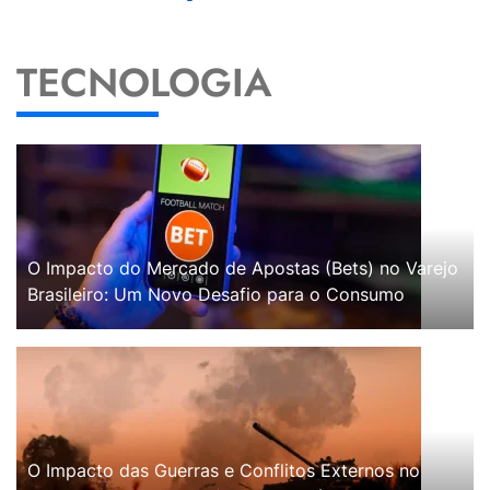
TECNOLOGIA
O Impacto do Mercado de Apostas (Bets) no Varejo
Brasileiro: Um Novo Desafio para o Consumo
O Impacto das Guerras e Conflitos Externos no