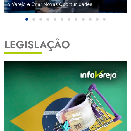
o Varejo e Criar Novas Oportunidades
LEGISLAÇÃO