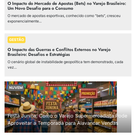
O Impacto do Mercado de Apostas (Bets) no Varejo Brasileiro:
Um Novo Desafio para o Consumo
O mercado de apostas esportivas, conhecido como "bets", cresceu
exponencialmente...
GESTÃO
O Impacto das Guerras e Conflitos Externos no Varejo
Brasileiro: Desafios e Estratégias
O cenário global de instabilidade geopolítica tem demonstrado, cada
vez...
NUVEM
Festa Junina: Como o Varejo Supermercadista Pode
Aproveitar a Temporada para Alavancar Vendas