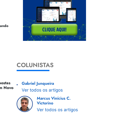
uando
COLUNISTAS
ostas
Gabriel Junqueira
 Um Novo
Ver todos os artigos
Marcus Vinícius C.
Victorino
Ver todos os artigos