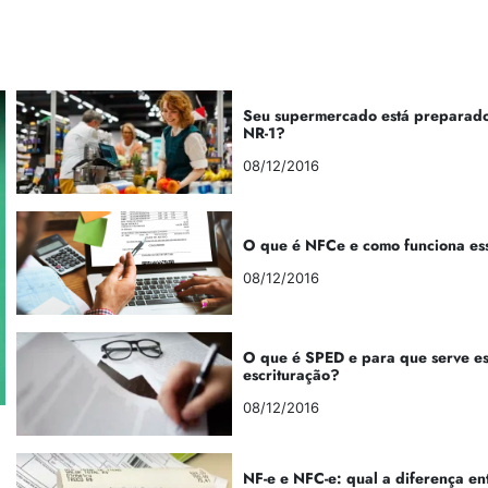
Seu supermercado está preparado
NR-1?
08/12/2016
O que é NFCe e como funciona es
08/12/2016
O que é SPED e para que serve e
escrituração?
08/12/2016
NF-e e NFC-e: qual a diferença en