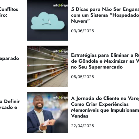
onflitos
5 Dicas para Não Ser Engan
iro:
com um Sistema “Hospedad
Nuvem”
03/06/2025
Estratégias para Eliminar a 
reparado
de Gôndola e Maximizar as 
no Seu Supermercado
06/05/2025
A Jornada do Cliente no Vare
a Definir
Como Criar Experiências
rcado e
Memoráveis que Impulsionam
Vendas
22/04/2025