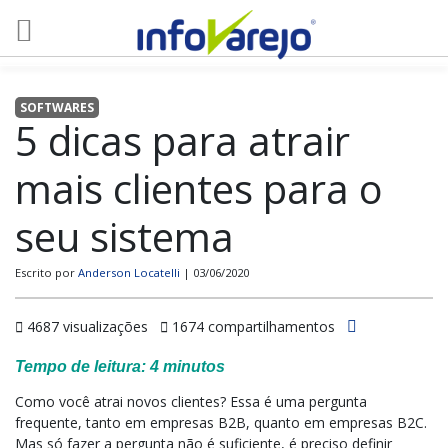
SOFTWARES
5 dicas para atrair
mais clientes para o
seu sistema
Escrito por
Anderson Locatelli
| 03/06/2020
4687 visualizações
1674 compartilhamentos
Tempo de leitura:
4
minutos
Como você atrai novos clientes? Essa é uma pergunta
frequente, tanto em empresas B2B, quanto em empresas B2C.
Mas só fazer a pergunta não é suficiente, é preciso definir