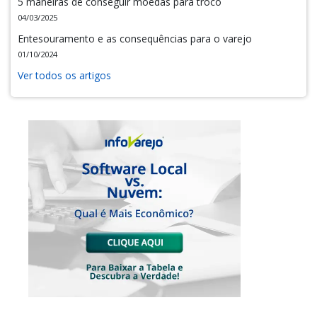
5 maneiras de conseguir moedas para troco
04/03/2025
Entesouramento e as consequências para o varejo
01/10/2024
Ver todos os artigos