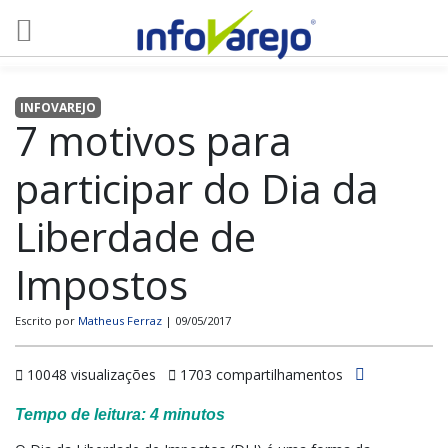
INFOVAREJO
7 motivos para
participar do Dia da
Liberdade de
Impostos
Escrito por
Matheus Ferraz
| 09/05/2017
10048 visualizações
1703 compartilhamentos
Tempo de leitura:
4
minutos