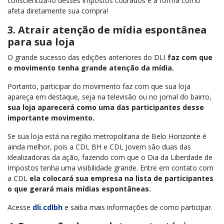
conscientizá-lo desses impostos cobrados e a forma como
afeta diretamente sua compra!
3. Atrair atenção de mídia espontânea
para sua loja
O grande sucesso das edições anteriores do DLI
faz com que
o movimento tenha grande atenção da mídia.
Portanto, participar do movimento faz com que sua loja
apareça em destaque, seja na televisão ou no jornal do bairro,
sua loja aparecerá como uma das participantes desse
importante movimento.
Se sua loja está na região metropolitana de Belo Horizonte é
ainda melhor, pois a CDL BH e CDL Jovem são duas das
idealizadoras da ação, fazendo com que o Dia da Liberdade de
Impostos tenha uma visibilidade grande. Entre em contato com
a CDL
ela colocará sua empresa na lista de participantes
o que gerará mais mídias espontâneas.
Acesse
dli.cdlbh
e saiba mais informações de como participar.