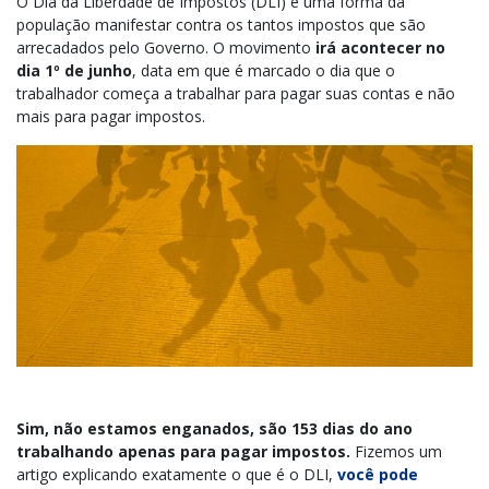
O Dia da Liberdade de Impostos (DLI) é uma forma da
população manifestar contra os tantos impostos que são
arrecadados pelo Governo. O movimento
irá acontecer no
dia 1º de junho
, data em que é marcado o dia que o
trabalhador começa a trabalhar para pagar suas contas e não
mais para pagar impostos.
Sim, não estamos enganados, são 153 dias do ano
trabalhando apenas para pagar impostos.
Fizemos um
artigo explicando exatamente o que é o DLI,
você pode