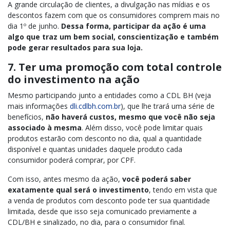
A grande circulação de clientes, a divulgação nas mídias e os
descontos fazem com que os consumidores comprem mais no
dia 1º de junho.
Dessa forma, participar da ação é uma
algo que traz um bem social, conscientização e também
pode gerar resultados para sua loja.
7. Ter uma promoção com total controle
do investimento na ação
Mesmo participando junto a entidades como a CDL BH (veja
mais informações
dli.cdlbh.com.br
), que lhe trará uma série de
benefícios,
não haverá custos, mesmo que você não seja
associado à mesma
. Além disso, você pode limitar quais
produtos estarão com desconto no dia, qual a quantidade
disponível e quantas unidades daquele produto cada
consumidor poderá comprar, por CPF.
Com isso, antes mesmo da ação,
você poderá saber
exatamente qual será o investimento
, tendo em vista que
a venda de produtos com desconto pode ter sua quantidade
limitada, desde que isso seja comunicado previamente a
CDL/BH e sinalizado, no dia, para o consumidor final.