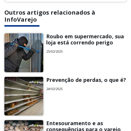
Outros artigos relacionados à
InfoVarejo
Roubo em supermercado, sua
loja está correndo perigo
25/02/2025
Prevenção de perdas, o que é?
24/02/2025
Entesouramento e as
consequências para o varejo