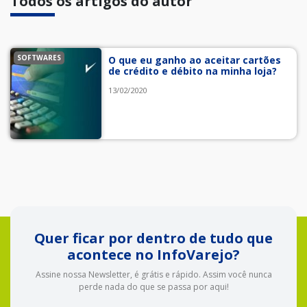
Todos os artigos do autor
SOFTWARES
O que eu ganho ao aceitar cartões
de crédito e débito na minha loja?
13/02/2020
Quer ficar por dentro de tudo que
acontece no InfoVarejo?
Assine nossa Newsletter, é grátis e rápido. Assim você nunca
perde nada do que se passa por aqui!