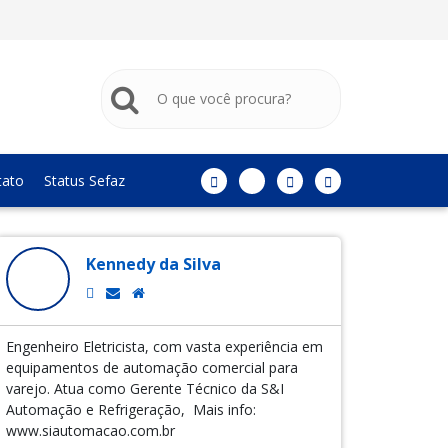
tato
Status Sefaz
Kennedy da Silva
Engenheiro Eletricista, com vasta experiência em
equipamentos de automação comercial para
varejo. Atua como Gerente Técnico da S&I
Automação e Refrigeração, Mais info:
www.siautomacao.com.br