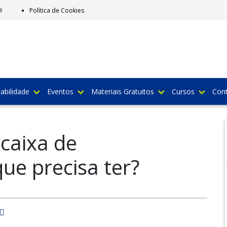
e
Política de Cookies
abilidade
Eventos
Materiais Gratuitos
Cursos
Con
caixa de
ue precisa ter?