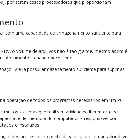
leos), por serem esses processadores que proporcionam
mento
tar com uma capacidade de armazenamento suficiente para
o PDV, o volume de arquivos não é tão grande, mesmo assim é
guns documentos, quando necessário.
ço livre já possui armazenamento suficiente para suprir as
r a operação de todos os programas necessários em um PC.
s muitos sistemas que realizam atividades diferentes (e se
 capacidade de memória do computador a responsável por
tados e instalados.
ecução dos processos no ponto de venda, um computador deve