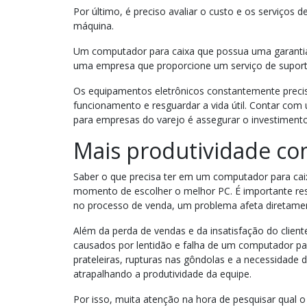
Por último, é preciso avaliar o custo e os serviços
máquina.
Um computador para caixa que possua uma garantia 
uma empresa que proporcione um serviço de suporte 
Os equipamentos eletrônicos constantemente preci
funcionamento e resguardar a vida útil. Contar c
para empresas do varejo é assegurar o investimento 
Mais produtividade c
Saber o que precisa ter em um computador para caix
momento de escolher o melhor PC. É importante r
no processo de venda, um problema afeta diretamen
Além da perda de vendas e da insatisfação do client
causados por lentidão e falha de um computador par
prateleiras, rupturas nas gôndolas e a necessidade d
atrapalhando a produtividade da equipe.
Por isso, muita atenção na hora de pesquisar qual o