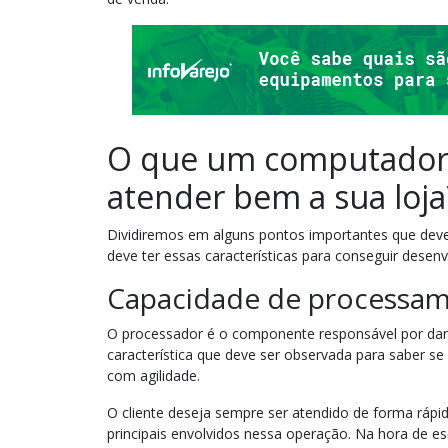
O que um computador p
atender bem a sua loja
Dividiremos em alguns pontos importantes que dev
deve ter essas características para conseguir desen
Capacidade de processa
O processador é o componente responsável por dar 
característica que deve ser observada para saber se
com agilidade.
O cliente deseja sempre ser atendido de forma rápi
principais envolvidos nessa operação. Na hora de es