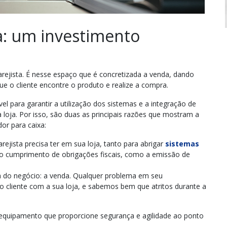
: um investimento
rejista
. É nesse espaço que é concretizada a venda, dando
e o cliente encontre o produto e realize a compra.
el para garantir a utilização dos sistemas e a integração de
oja. Por isso, são duas as principais razões que mostram a
or para caixa:
jista precisa ter em sua loja, tanto para abrigar
sistemas
 o cumprimento de obrigações fiscais, como a emissão de
a do negócio: a venda. Qualquer problema em seu
o cliente com a sua loja, e sabemos bem que atritos durante a
quipamento que proporcione segurança e agilidade ao ponto