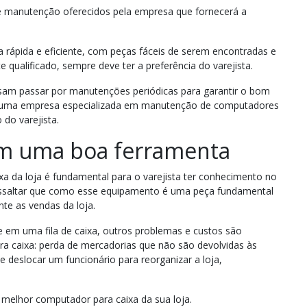
 de manutenção oferecidos pela empresa que fornecerá a
rápida e eficiente, com peças fáceis de serem encontradas e
qualificado, sempre deve ter a preferência do varejista.
sam passar por manutenções periódicas para garantir o bom
om uma empresa especializada em manutenção de computadores
do varejista.
om uma boa ferramenta
a da loja é fundamental para o varejista ter conhecimento no
essaltar que como esse equipamento é uma peça fundamental
te as vendas da loja.
e em uma fila de caixa, outros problemas e custos são
a caixa: perda de mercadorias que não são devolvidas às
e deslocar um funcionário para reorganizar a loja,
 melhor computador para caixa da sua loja.