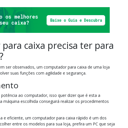
ara caixa precisa ter para
?
em ser observados, um computador para caixa de uma loja
volver suas funções com agilidade e segurança.
mento
potência ao computador, isso quer dizer que é esta a
 a máquina escolhida conseguirá realizar os procedimentos
da e eficiente, um computador para caixa rápido é um dos
colher entre os modelos para sua loja, prefira um PC que seja