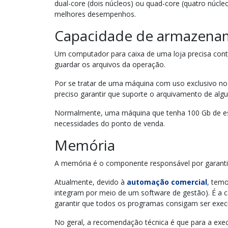
dual-core (dois núcleos) ou quad-core (quatro núc
melhores desempenhos.
Capacidade de armazena
Um computador para caixa de uma loja precisa con
guardar os arquivos da operação.
Por se tratar de uma máquina com uso exclusivo n
preciso garantir que suporte o arquivamento de al
Normalmente, uma máquina que tenha 100 Gb de espa
necessidades do ponto de venda.
Memória
A memória é o componente responsável por garanti
Atualmente, devido à
automação comercial
, temo
integram por meio de um software de gestão). É a
garantir que todos os programas consigam ser execu
No geral, a recomendação técnica é que para a ex