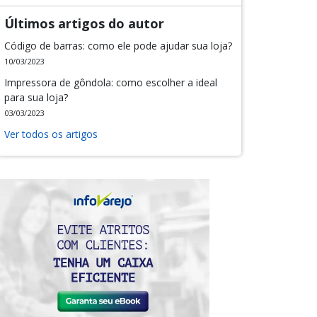
Últimos artigos do autor
Código de barras: como ele pode ajudar sua loja?
10/03/2023
Impressora de gôndola: como escolher a ideal
para sua loja?
03/03/2023
Ver todos os artigos