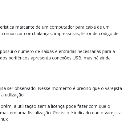
terística marcante de um computador para caixa de um
comunicar com balanças, impressoras, leitor de código de
possui o número de saídas e entradas necessárias para a
 dos periféricos apresenta conexões USB, mas há ainda
sa ser observado. Nesse momento é preciso que o varejista
a utilização.
porém, a utilização sem a licença pode fazer com que o
mas em uma fiscalização. Por isso é indicado que o varejista
inux.