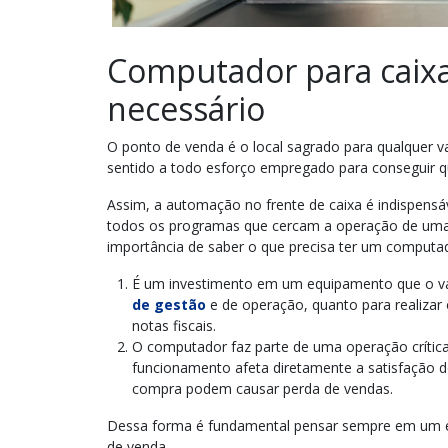
Computador para caixa
necessário
O ponto de venda é o local sagrado para qualquer va
sentido a todo esforço empregado para conseguir qu
Assim, a automação no frente de caixa é indispensáv
todos os programas que cercam a operação de uma l
importância de saber o que precisa ter um computad
É um investimento em um equipamento que o vare
de gestão
e de operação, quanto para realizar
notas fiscais.
O computador faz parte de uma operação crític
funcionamento afeta diretamente a satisfação d
compra podem causar perda de vendas.
Dessa forma é fundamental pensar sempre em um e
de venda.