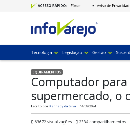
Fórum
Aviso de Privacidad
ACESSO RÁPIDO:
Tecnologia
Legislação
Gestão
Sustent
EQUIPAMENTOS
Computador para 
supermercado, o q
Escrito por
Kennedy da Silva
| 14/08/2024
63672 visualizações
2334 compartilhamentos