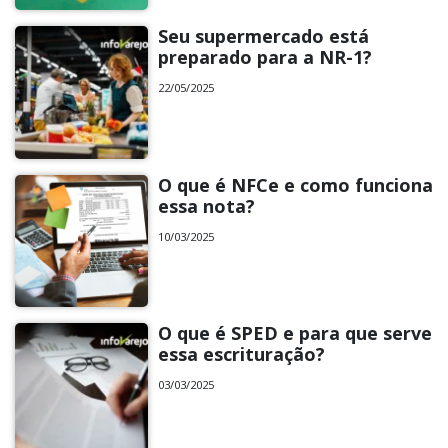
Seu supermercado está
preparado para a NR-1?
22/05/2025
O que é NFCe e como funciona
essa nota?
10/03/2025
O que é SPED e para que serve
essa escrituração?
03/03/2025