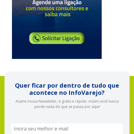
Quer ficar por dentro de tudo que
acontece no InfoVarejo?
Assine nossa Newsletter, é grátis e rápido. Assim você nunca
perde nada do que se passa por aqui!