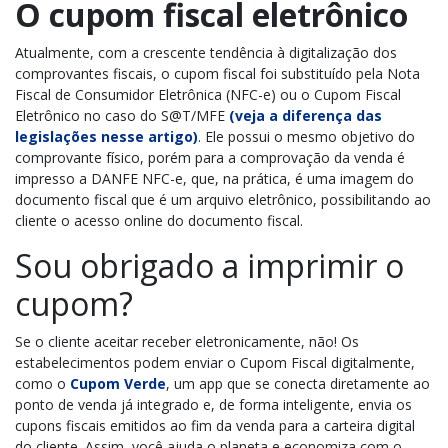
O cupom fiscal eletrônico
Atualmente, com a crescente tendência à digitalização dos
comprovantes fiscais, o cupom fiscal foi substituído pela Nota
Fiscal de Consumidor Eletrônica (NFC-e) ou o Cupom Fiscal
Eletrônico no caso do S@T/MFE
(veja a diferença das
legislações nesse artigo)
. Ele possui o mesmo objetivo do
comprovante físico, porém para a comprovação da venda é
impresso a DANFE NFC-e, que, na prática, é uma imagem do
documento fiscal que é um arquivo eletrônico, possibilitando ao
cliente o acesso online do documento fiscal.
Sou obrigado a imprimir o
cupom?
Se o cliente aceitar receber eletronicamente, não! Os
estabelecimentos podem enviar o Cupom Fiscal digitalmente,
como o
Cupom Verde
, um app que se conecta diretamente ao
ponto de venda já integrado e, de forma inteligente, envia os
cupons fiscais emitidos ao fim da venda para a carteira digital
do cliente. Assim, você ajuda o planeta e economiza com o