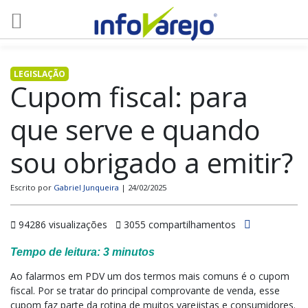
LEGISLAÇÃO
Cupom fiscal: para
que serve e quando
sou obrigado a emitir?
Escrito por
Gabriel Junqueira
| 24/02/2025
94286 visualizações
3055 compartilhamentos
Tempo de leitura:
3
minutos
Ao falarmos em PDV um dos termos mais comuns é o cupom
fiscal. Por se tratar do principal comprovante de venda, esse
cupom faz parte da rotina de muitos varejistas e consumidores.