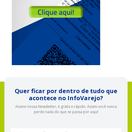
Quer ficar por dentro de tudo que
acontece no InfoVarejo?
Assine nossa Newsletter, é grátis e rápido. Assim você nunca
perde nada do que se passa por aqui!