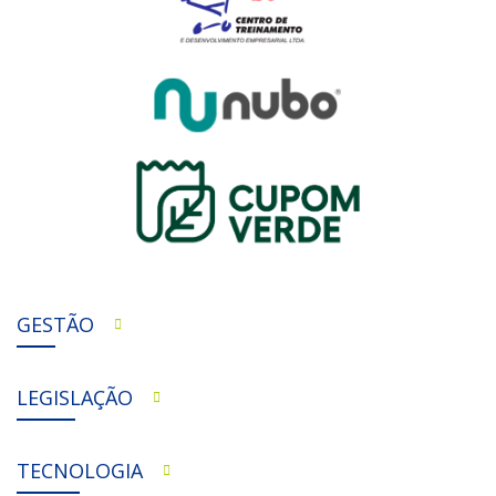
GESTÃO
LEGISLAÇÃO
TECNOLOGIA