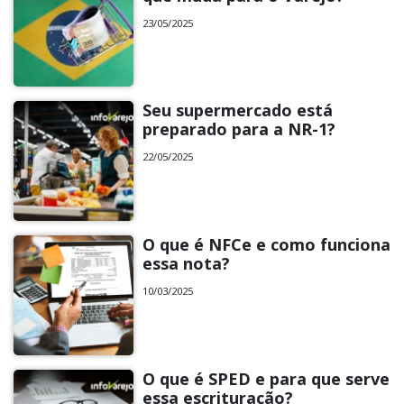
23/05/2025
Seu supermercado está
preparado para a NR-1?
22/05/2025
O que é NFCe e como funciona
essa nota?
10/03/2025
O que é SPED e para que serve
essa escrituração?