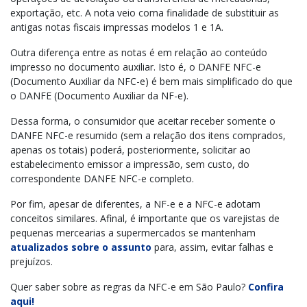
exportação, etc. A nota veio coma finalidade de substituir as
antigas notas fiscais impressas modelos 1 e 1A.
Outra diferença entre as notas é em relação ao conteúdo
impresso no documento auxiliar. Isto é, o DANFE NFC-e
(Documento Auxiliar da NFC-e) é bem mais simplificado do que
o DANFE (Documento Auxiliar da NF-e).
Dessa forma, o consumidor que aceitar receber somente o
DANFE NFC-e resumido (sem a relação dos itens comprados,
apenas os totais) poderá, posteriormente, solicitar ao
estabelecimento emissor a impressão, sem custo, do
correspondente DANFE NFC-e completo.
Por fim, apesar de diferentes, a NF-e e a NFC-e adotam
conceitos similares. Afinal, é importante que os varejistas de
pequenas mercearias a supermercados se mantenham
atualizados sobre o assunto
para, assim, evitar falhas e
prejuízos.
Quer saber sobre as regras da NFC-e em São Paulo?
Confira
aqui!