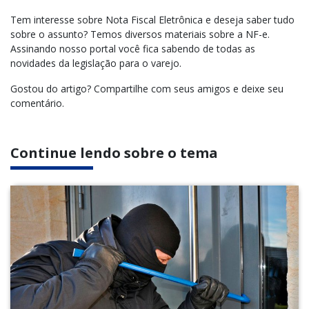
Tem interesse sobre Nota Fiscal Eletrônica e deseja saber tudo
sobre o assunto? T
emos diversos materiais sobre a NF-e.
Assinando nosso portal você fica sabendo de todas as
novidades da legislação para o varejo.
Gostou do artigo? Compartilhe com seus amigos e deixe seu
comentário.
Continue lendo sobre o tema