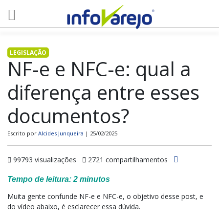
LEGISLAÇÃO
NF-e e NFC-e: qual a
diferença entre esses
documentos?
Escrito por
Alcides Junqueira
| 25/02/2025
99793 visualizações
2721 compartilhamentos
Tempo de leitura:
2
minutos
Muita gente confunde NF-e e
NFC-e
, o objetivo desse post, e
do vídeo abaixo, é esclarecer essa dúvida.