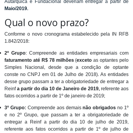
Autárquica e Fundacional deveriam entregar a partir de
Maio/2019.
Qual o novo prazo?
Conforme o novo cronograma estabelecido pela IN RFB
1.842/2018:
2º Grupo
: Compreende as entidades empresariais com
faturamento até R$ 78 milhões
(
exceto
as optantes pelo
Simples Nacional, desde que a condição de optante
conste no CNPJ em 01 de Julho de 2018). As entidades
desse grupo passam a ter a obrigatoriedade de entregar a
Reinf
a partir do dia 10 de Janeiro de 2019,
referente aos
fatos ocorridos a partir de 1º de janeiro de 2019;
3º Grupo:
Compreende aos demais
não obrigados
no 1º
e no 2º Grupo, que passam a ter a obrigatoriedade de
entregar a Reinf a partir do dia 10 de julho de 2019,
referente aos fatos ocorridos a partir de 1º de julho de