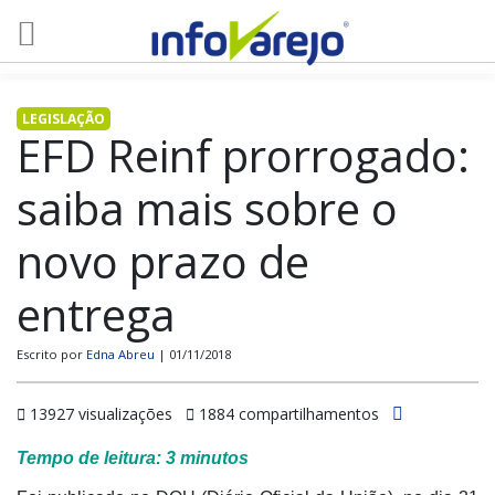
LEGISLAÇÃO
EFD Reinf prorrogado:
saiba mais sobre o
novo prazo de
entrega
Escrito por
Edna Abreu
| 01/11/2018
13927 visualizações
1884 compartilhamentos
Tempo de leitura:
3
minutos