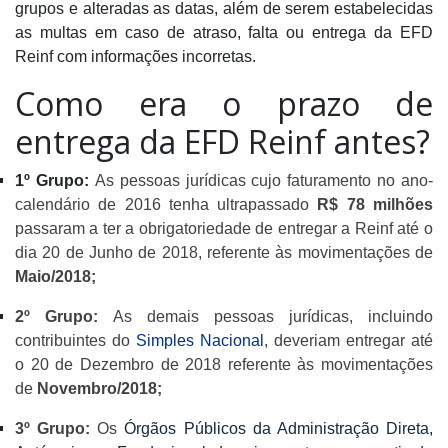
grupos e alteradas as datas, além de serem estabelecidas
as multas em caso de atraso, falta ou entrega da EFD
Reinf com informações incorretas.
Como era o prazo de
entrega da EFD Reinf antes?
1º Grupo:
As pessoas jurídicas cujo faturamento no ano-
calendário de 2016 tenha ultrapassado
R$ 78 milhões
passaram a ter a obrigatoriedade de entregar a Reinf até o
dia 20 de Junho de 2018, referente às movimentações de
Maio/2018;
2º Grupo:
As demais pessoas jurídicas, incluindo
contribuintes do
Simples Nacional
, deveriam entregar até
o 20 de Dezembro de 2018 referente às movimentações
de
Novembro/2018;
3º Grupo:
Os
Órgãos Públicos da Administração Direta,