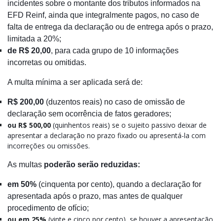
incidentes sobre o montante dos tributos informados na
EFD Reinf, ainda que integralmente pagos, no caso de
falta de entrega da declaração ou de entrega após o prazo,
limitada a 20%;
de R$ 20,00
, para cada grupo de 10 informações
incorretas ou omitidas.
A multa mínima a ser aplicada será de:
R$ 200,00
(duzentos reais) no caso de omissão de
declaração sem ocorrência de fatos geradores;
ou R$ 500,00
(quinhentos reais) se o sujeito passivo deixar de
apresentar a declaração no prazo fixado ou apresentá-la com
incorreções ou omissões.
As multas
poderão serão reduzidas:
em 50%
(cinquenta por cento)
, quando a declaração for
apresentada após o prazo, mas antes de qualquer
procedimento de ofício;
ou em 25%
(vinte e cinco por cento)
, se houver a apresentação