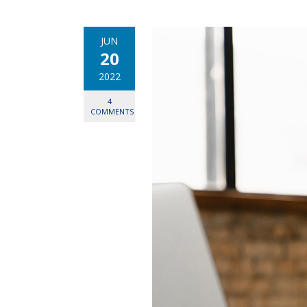
JUN
20
2022
4
COMMENTS