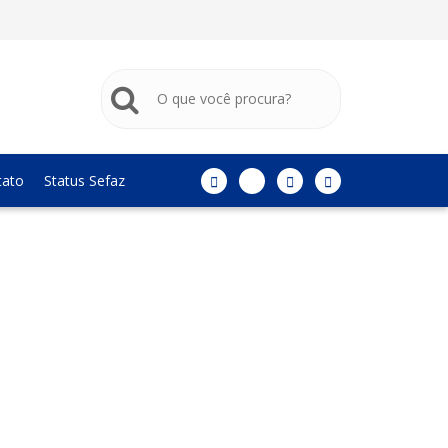
tato
Status Sefaz