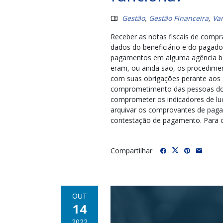
Gestão
,
Gestão Financeira
,
Var
Receber as notas fiscais de compra
dados do beneficiário e do pagado
pagamentos em alguma agência ban
eram, ou ainda são, os procedimen
com suas obrigações perante aos 
comprometimento das pessoas do d
comprometer os indicadores de luc
arquivar os comprovantes de paga
contestação de pagamento. Para o 
Compartilhar
OUT
14
2022