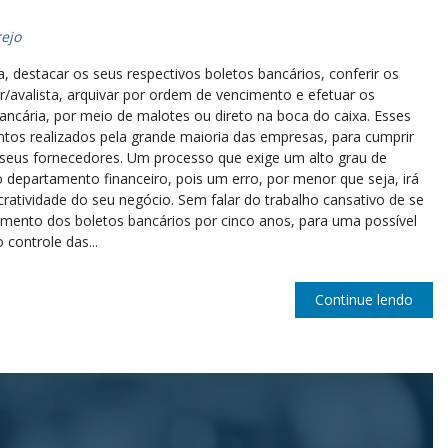
ejo
, destacar os seus respectivos boletos bancários, conferir os
r/avalista, arquivar por ordem de vencimento e efetuar os
cária, por meio de malotes ou direto na boca do caixa. Esses
tos realizados pela grande maioria das empresas, para cumprir
seus fornecedores. Um processo que exige um alto grau de
epartamento financeiro, pois um erro, por menor que seja, irá
ratividade do seu negócio. Sem falar do trabalho cansativo de se
mento dos boletos bancários por cinco anos, para uma possível
controle das...
Continue lendo