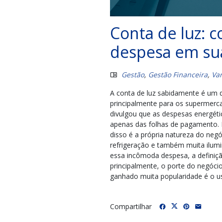
Conta de luz: 
despesa em sua
Gestão
,
Gestão Financeira
,
Var
A conta de luz sabidamente é um do
principalmente para os supermerc
divulgou que as despesas energét
apenas das folhas de pagamento. P
disso é a própria natureza do ne
refrigeração e também muita ilumin
essa incômoda despesa, a definiçã
principalmente, o porte do negóc
ganhado muita popularidade é o us
Compartilhar