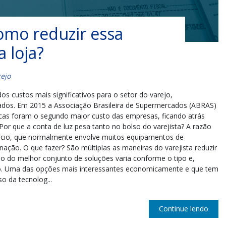
como reduzir essa
 loja?
ejo
s custos mais significativos para o setor do varejo,
ados. Em 2015 a Associação Brasileira de Supermercados (ABRAS)
icas foram o segundo maior custo das empresas, ficando atrás
or que a conta de luz pesa tanto no bolso do varejista? A razão
gócio, que normalmente envolve muitos equipamentos de
ação. O que fazer? São múltiplas as maneiras do varejista reduzir
o do melhor conjunto de soluções varia conforme o tipo e,
io. Uma das opções mais interessantes economicamente e que tem
o da tecnolog...
Continue lendo