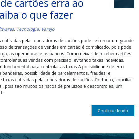
de cartões erra ao
Saiba o que fazer
ftwares
,
Tecnologia
,
Varejo
s cobradas pelas operadoras de cartões pode se tornar um grande
esso de transações de vendas em cartão é complicado, pois pode
loja, as operadoras e os bancos. Como deixar de receber cartões
ntrolar suas vendas com precisão, evitando taxas indevidas.
é fundamental para controlar as taxas A possibilidade de erro
 bandeiras, possibilidade de parcelamentos, fraudes, e
 taxas cobradas pelas operadoras de cartões. Portanto, conciliar
, pois são muitos os riscos de prejuízos e descontroles, um
...
Continue lendo