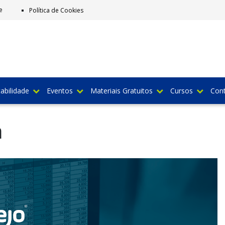
e
Política de Cookies
abilidade
Eventos
Materiais Gratuitos
Cursos
Con
a