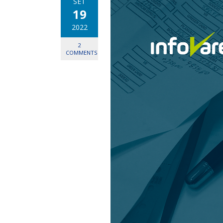
SET
19
2022
2
COMMENTS