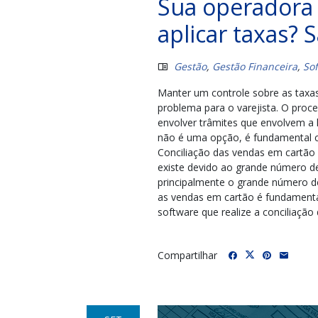
Sua operadora 
aplicar taxas? 
Gestão
,
Gestão Financeira
,
So
Manter um controle sobre as taxa
problema para o varejista. O proc
envolver trâmites que envolvem a 
não é uma opção, é fundamental co
Conciliação das vendas em cartão 
existe devido ao grande número de
principalmente o grande número de
as vendas em cartão é fundamental
software que realize a conciliação d
Compartilhar