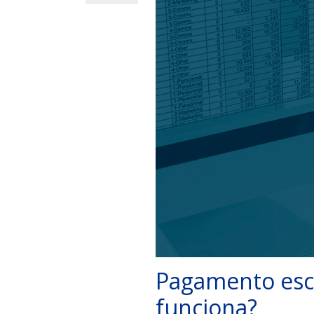
Pagamento escr
funciona?