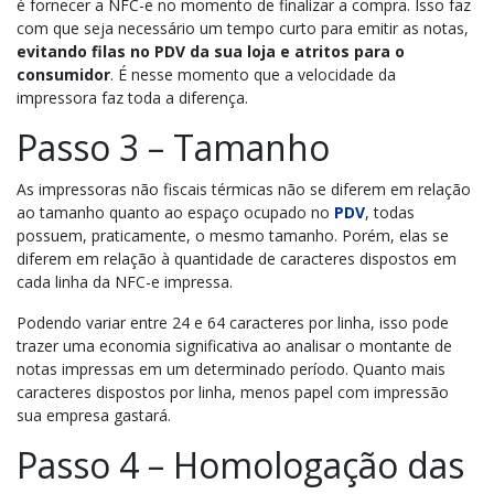
é fornecer a NFC-e no momento de finalizar a compra. Isso faz
com que seja necessário um tempo curto para emitir as notas,
evitando filas no PDV da sua loja e atritos para o
consumidor
. É nesse momento que a velocidade da
impressora faz toda a diferença.
Passo 3 – Tamanho
As impressoras não fiscais térmicas não se diferem em relação
ao tamanho quanto ao espaço ocupado no
PDV
, todas
possuem, praticamente, o mesmo tamanho. Porém, elas se
diferem em relação à
quantidade de caracteres dispostos em
cada linha da NFC-e impressa.
Podendo variar entre 24 e 64 caracteres por linha, isso pode
trazer uma
economia significativa
ao analisar o montante de
notas impressas em um determinado período.
Quanto mais
caracteres dispostos por linha, menos papel com impressão
sua empresa gastará.
Passo 4 – Homologação das