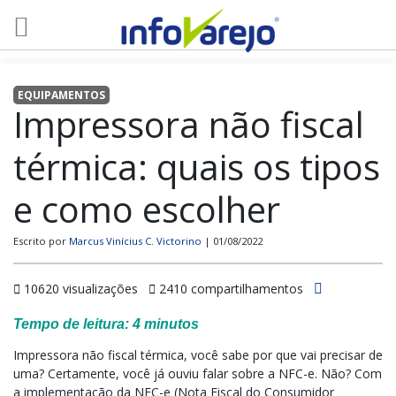
EQUIPAMENTOS
Impressora não fiscal
térmica: quais os tipos
e como escolher
Escrito por
Marcus Vinícius C. Victorino
| 01/08/2022
10620 visualizações
2410 compartilhamentos
Tempo de leitura:
4
minutos
Impressora não fiscal térmica, você sabe por que vai precisar de
uma? Certamente, você já ouviu falar sobre a NFC-e. Não? Com
a implementação da NFC-e (Nota Fiscal do Consumidor