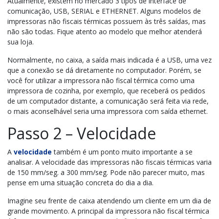
Atualmente, existem no mercado 3 tipos de interface de
comunicação, USB, SERIAL e ETHERNET. Alguns modelos de
impressoras não fiscais térmicas possuem às três saídas, mas
não são todas. Fique atento ao modelo que melhor atenderá
sua loja.
Normalmente, no caixa, a saída mais indicada é a USB, uma vez
que a
conexão se dá diretamente no computador.
Porém, se
você for utilizar a impressora não fiscal térmica como uma
impressora de cozinha, por exemplo, que receberá os pedidos
de um computador distante, a comunicação será feita via rede,
o mais aconselhável seria uma impressora com saída ethernet.
Passo 2 – Velocidade
A
velocidade
também é um ponto muito importante a se
analisar. A velocidade das impressoras não fiscais térmicas
varia
de 150 mm/seg. a 300 mm/seg.
Pode não parecer muito, mas
pense em uma situação concreta do dia a dia.
Imagine seu frente de caixa atendendo um cliente em um dia de
grande movimento. A principal da impressora não fiscal térmica