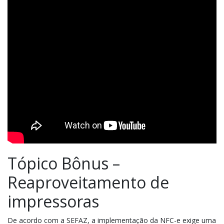
Tópico Bônus –
Reaproveitamento de
impressoras
De acordo com a
SEFAZ
, a implementação da NFC-e exige uma