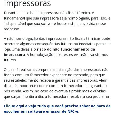
impressoras
Durante a escolha da
impressora não fiscal térmica, é
fundamental que sua impressora seja homologada, para isso, é
indispensável que sua software house esteja envolvida nesse
processo.
A não homologação das impressoras não fiscais térmicas pode
acarretar algumas consequências futuras ou imediatas para sua
loja. Uma delas é o
risco do não funcionamento da
impressora
. A homologação e os testes evitarão transtornos
futuros.
O ideal é realizar a compra e a instalação das impressoras não
fiscais com um fornecedor experiente no mercado, para que
seu estabelecimento receba a garantia das impressoras
. Além
disso, é importante contar com um fornecedor que garanta o
pós venda. Assim, no caso de eventuais problemas e dúvidas
que surjam no dia a dia, a fornecedora resolverá seu problema.
Clique aqui e veja tudo que você precisa saber na hora de
escolher um software emissor de NFC-e
.