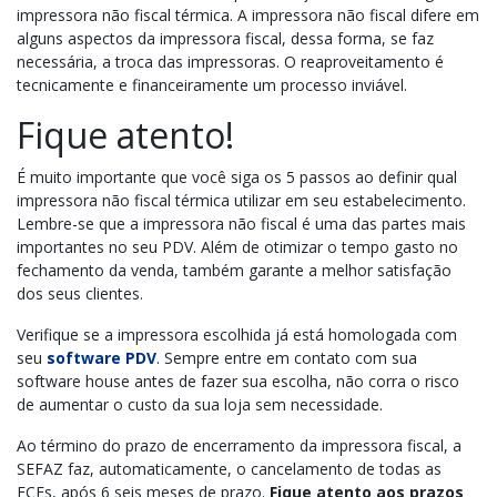
impressora não fiscal térmica. A impressora não fiscal difere em
alguns aspectos da impressora fiscal, dessa forma,
se faz
necessária, a troca das impressoras. O reaproveitamento é
tecnicamente e financeiramente um processo inviável.
Fique atento!
É muito importante que você siga os 5 passos ao definir qual
impressora não fiscal térmica utilizar em seu estabelecimento.
Lembre-se que a impressora não fiscal é uma das partes mais
importantes no seu PDV. Além de otimizar o tempo gasto no
fechamento da venda, também garante a melhor satisfação
dos seus clientes.
Verifique se a impressora escolhida já está homologada com
seu
software PDV
.
Sempre entre em contato com sua
software house antes de fazer sua escolha,
não corra o risco
de
aumentar o custo da sua loja sem necessidade
.
Ao término do prazo de encerramento da impressora fiscal, a
SEFAZ
faz, automaticamente, o cancelamento de todas as
ECFs, após 6 seis meses de prazo.
Fique atento aos prazos