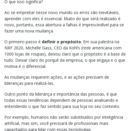
O que isso significa?
Ao se empreitar nesse novo mundo os erros são inevitáveis,
aprender com eles é essencial. Muito do que será realizado é
novo, portanto, essa abertura a falhas é imprescindível para se
fazer uma nova mudança.
O primeiro passo é
definir o propósito
. Em sua palestra na
NRF 2020, Michelle Gass, CEO da Kohl’s (rede americana com
1000 lojas de roupas), deixou claro que o propósito é a base de
tudo. Deixar claro do porquê da empresa, o que engaja e o que
motiva é o diferencial.
As mudanças requerem ações, e as ações precisam de
lideranças para realizá-las.
Outro ponto da liderança e importância das pessoas, é que
todas essas tendências dependem de pessoas analisando e
entendendo o que faz sentido para sua loja no seu contexto.
Por exemplo, humanos não serão substituídos por inteligência
artificial, mas sim, você precisará de profissionais mais
capacitados para lidar com essas tecnologias.