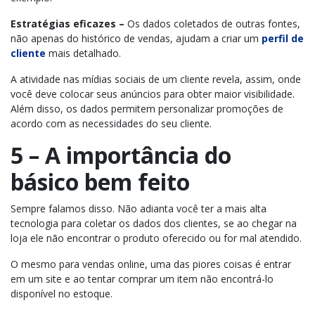
Estratégias eficazes –
Os dados coletados de outras fontes,
não apenas do histórico de vendas, ajudam a criar um
perfil de
cliente
mais detalhado.
A atividade nas mídias sociais de um cliente revela, assim, onde
você deve colocar seus anúncios para obter maior visibilidade.
Além disso, os dados permitem personalizar promoções de
acordo com as necessidades do seu cliente.
5 – A importância do
básico bem feito
Sempre falamos disso. Não adianta você ter a mais alta
tecnologia para coletar os dados dos clientes, se ao chegar na
loja ele não encontrar o produto oferecido ou for mal atendido.
O mesmo para vendas online, uma das piores coisas é entrar
em um site e ao tentar comprar um item não encontrá-lo
disponível no estoque.