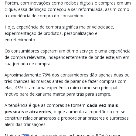
Porém, com inovações como recibos digitais e compras em um
clique, essa definição começou a ser reformulada, assim como
a experiência de compra do consumidor.
Hoje, experiência de compra significa maior velocidade,
experimentação de produtos, personalização e
entretenimento.
Os consumidores esperam um ótimo serviço e uma experiência
de compra relevante, independentemente de onde estejam em
sua jornada de compra.
Aproximadamente 76% dos consumidores ​​dão apenas duas ou
três chances às marcas antes de parar de fazer compras com
elas, 43% citam uma experiência ruim como seu principal
motivo para deixar uma marca para trás para sempre.
A tendência é que as compras se tornem
cada vez mais
pessoais e atraentes
, o que aumenta a importância em se
construir relacionamentos e proporcionar prazeres e surpresas
além das transações.
Mais de
73%
dos consumidores acham que o PDV é o pior