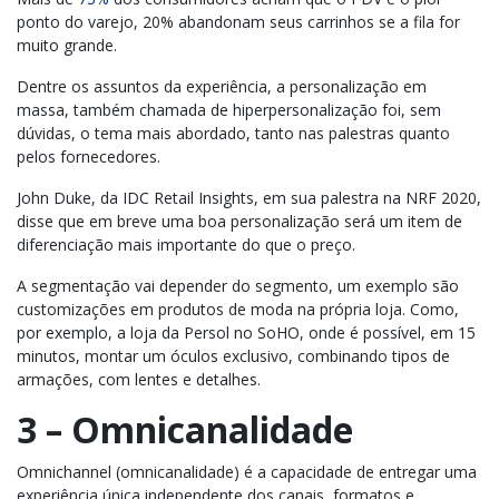
ponto do varejo, 20% abandonam seus carrinhos se a fila for
muito grande.
Dentre os assuntos da experiência, a personalização em
massa, também chamada de hiperpersonalização foi, sem
dúvidas, o tema mais abordado, tanto nas palestras quanto
pelos fornecedores.
John Duke, da IDC Retail Insights, em sua palestra na NRF 2020,
disse que em breve uma boa personalização será um item de
diferenciação mais importante do que o preço.
A segmentação vai depender do segmento, um exemplo são
customizações em produtos de moda na própria loja. Como,
por exemplo, a loja da Persol no SoHO, onde é possível, em 15
minutos, montar um óculos exclusivo, combinando tipos de
armações, com lentes e detalhes.
3 – Omnicanalidade
Omnichannel (omnicanalidade) é a capacidade de entregar uma
experiência única independente dos canais, formatos e