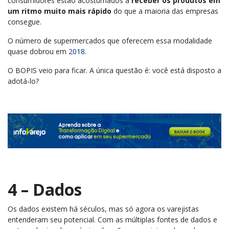
consumidores estão acostumados a
receber os produtos em
um ritmo muito mais rápido
do que a maioria das empresas
consegue.
O número de supermercados que oferecem essa modalidade
quase dobrou em
2018
.
O BOPIS veio para ficar. A única questão é: você está disposto a
adotá-lo?
4 – Dados
Os dados existem há séculos, mas só agora os varejistas
entenderam seu potencial. Com as múltiplas fontes de dados e