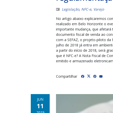
Legislação
,
NFC-e
,
Varejo
No artigo abaixo explicaremos co
realizado em Belo Horizonte o e
importante mudança, que afetará t
documento fiscal de venda ao con
com a SEFAZ, o projeto-piloto da 
julho de 2018 já entra em ambient
a partir do início de 2018, será 
que é NFC-e? A Nota Fiscal de Con
emitido e armazenado eletronicame
Compartilhar
JUN
11
2019