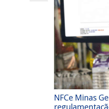
NFCe Minas Ger
regulamentaçã