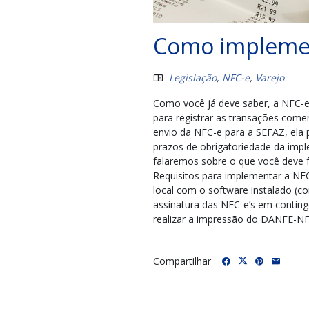
Como implemen
Legislação
,
NFC-e
,
Varejo
Como você já deve saber, a NFC-e
para registrar as transações come
envio da NFC-e para a SEFAZ, ela 
prazos de obrigatoriedade da imp
falaremos sobre o que você deve 
Requisitos para implementar a NF
local com o software instalado (co
assinatura das NFC-e’s em contin
realizar a impressão do DANFE-NFC-
Compartilhar