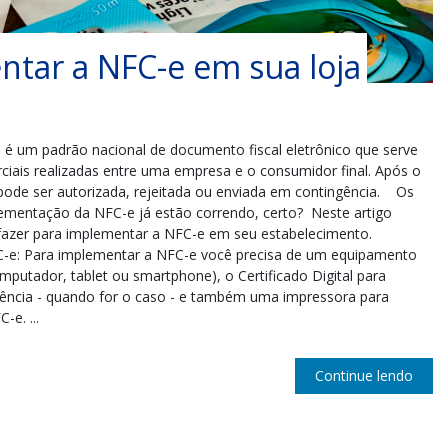
tar a NFC-e em sua loja
 é um padrão nacional de documento fiscal eletrônico que serve
rciais realizadas entre uma empresa e o consumidor final. Após o
pode ser autorizada, rejeitada ou enviada em contingência. Os
lementação da NFC-e já estão correndo, certo? Neste artigo
fazer para implementar a NFC-e em seu estabelecimento.
C-e: Para implementar a NFC-e você precisa de um equipamento
mputador, tablet ou smartphone), o Certificado Digital para
gência - quando for o caso - e também uma impressora para
e. ...
Continue lendo