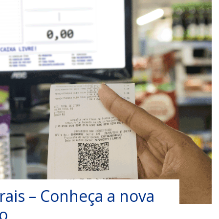
ais – Conheça a nova
o