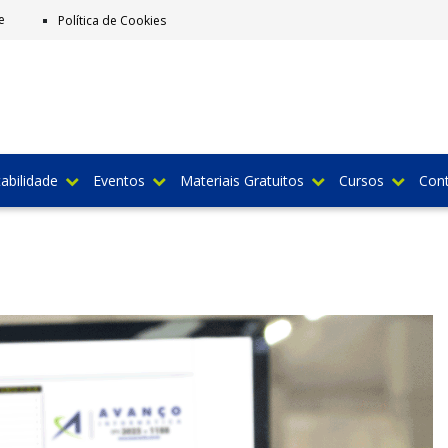
e
Política de Cookies
abilidade
Eventos
Materiais Gratuitos
Cursos
Con