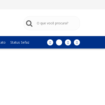
tato
Status Sefaz