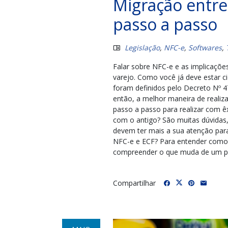
Migração entre
passo a passo
Legislação
,
NFC-e
,
Softwares
,
Falar sobre NFC-e e as implicaçõe
varejo. Como você já deve estar c
foram definidos pelo Decreto Nº 47
então, a melhor maneira de realiz
passo a passo para realizar com ê
com o antigo? São muitas dúvidas,
devem ter mais a sua atenção para
NFC-e e ECF? Para entender como 
compreender o que muda de um par
Compartilhar