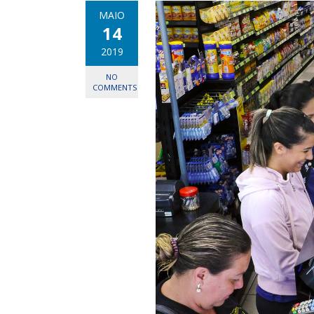
MAIO
14
2019
NO
COMMENTS