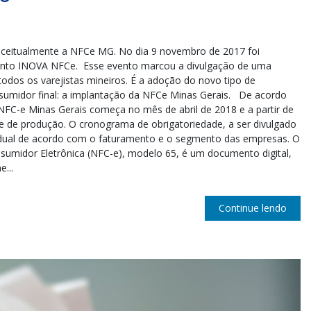
nceitualmente a NFCe MG. No dia 9 novembro de 2017 foi
vento INOVA NFCe. Esse evento marcou a divulgação de uma
odos os varejistas mineiros. É a adoção do novo tipo de
sumidor final: a implantação da NFCe Minas Gerais. De acordo
NFC-e Minas Gerais começa no mês de abril de 2018 e a partir de
e de produção. O cronograma de obrigatoriedade, a ser divulgado
gradual de acordo com o faturamento e o segmento das empresas. O
sumidor Eletrônica (NFC-e), modelo 65, é um documento digital,
...
Continue lendo