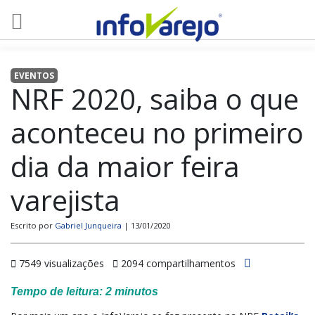
EVENTOS
NRF 2020, saiba o que
aconteceu no primeiro
dia da maior feira
varejista
Escrito por
Gabriel Junqueira
| 13/01/2020
7549 visualizações
2094 compartilhamentos
Tempo de leitura:
2
minutos