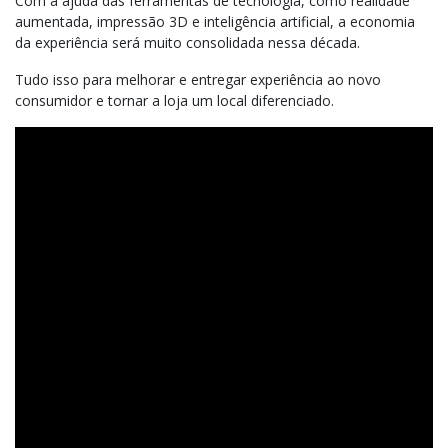
Com a ajuda das ferramentas de tecnologia, como realidade
aumentada, impressão 3D e inteligência artificial, a economia
da experiência será muito consolidada nessa década.
Tudo isso para melhorar e entregar experiência ao novo
consumidor e tornar a loja um local diferenciado.