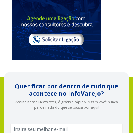
Quer ficar por dentro de tudo que
acontece no InfoVarejo?
Assine nossa Newsletter, é grátis e rápido. Assim você nunca
perde nada do que se passa por aqui!