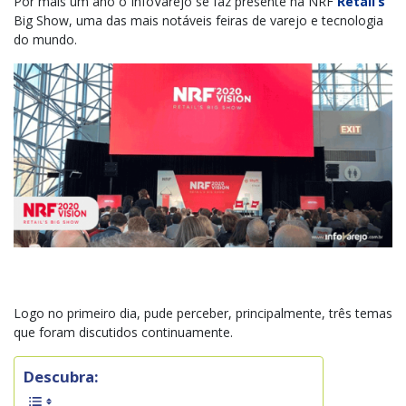
Por mais um ano o InfoVarejo se faz presente na NRF
Retail’s
Big Show, uma das mais notáveis feiras de varejo e tecnologia
do mundo.
Logo no primeiro dia, pude perceber, principalmente, três temas
que foram discutidos continuamente.
Descubra: