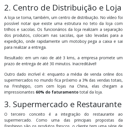
2. Centro de Distribuição e Loja
A loja se torna, também, um centro de distribuição. No vídeo foi
possível notar que existe uma estrutura no teto da loja com
trilhos e sacolas. Os funcionários da loja realizam a separação
dos produtos, colocam nas sacolas, que são levadas para a
expedição, onde rapidamente um motoboy pega a caixa e sai
para realizar a entrega.
Resultado: em um raio de até 3 kms, a empresa promete um
prazo de entrega de até 30 minutos. Inacreditável!
Outro dado incrível é: enquanto a média de venda online dos
supermercados no mundo fica próximo a 3% das vendas totais,
na Freshippo, com cem lojas na China, elas chegam a
impressionantes
60% do faturamento
total da loja.
3. Supermercado e Restaurante
O terceiro conceito é a integração do restaurante ao
supermercado. Como uma das principais propostas da
Freshippo são os produtos frescos, o cliente tem uma série de