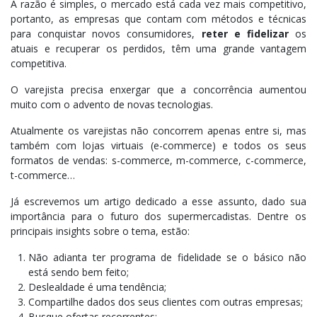
A razão é simples, o mercado está cada vez mais competitivo,
portanto, as empresas que contam com métodos e técnicas
para conquistar novos consumidores,
reter e fidelizar
os
atuais e recuperar os perdidos, têm uma grande vantagem
competitiva.
O varejista precisa enxergar que a concorrência aumentou
muito com o advento de novas tecnologias.
Atualmente os varejistas não concorrem apenas entre si, mas
também com lojas virtuais (e-commerce) e todos os seus
formatos de vendas: s-commerce, m-commerce, c-commerce,
t-commerce…
Já escrevemos um artigo dedicado a esse assunto, dado sua
importância para o futuro dos supermercadistas. Dentre os
principais insights sobre o tema, estão:
Não adianta ter programa de fidelidade se o básico não
está sendo bem feito;
Deslealdade é uma tendência;
Compartilhe dados dos seus clientes com outras empresas;
Busque ofertas recorrentes;