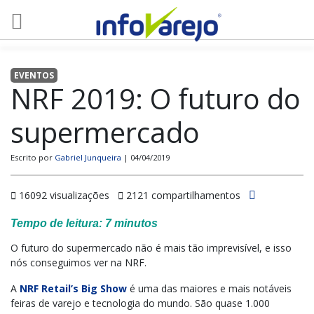
EVENTOS
NRF 2019: O futuro do
supermercado
Escrito por
Gabriel Junqueira
| 04/04/2019
16092 visualizações
2121 compartilhamentos
Tempo de leitura:
7
minutos
O futuro do supermercado não é mais tão imprevisível, e isso
nós conseguimos ver na NRF.
A
NRF Retail’s Big Show
é uma das maiores e mais notáveis
feiras de varejo e tecnologia do mundo. São quase 1.000