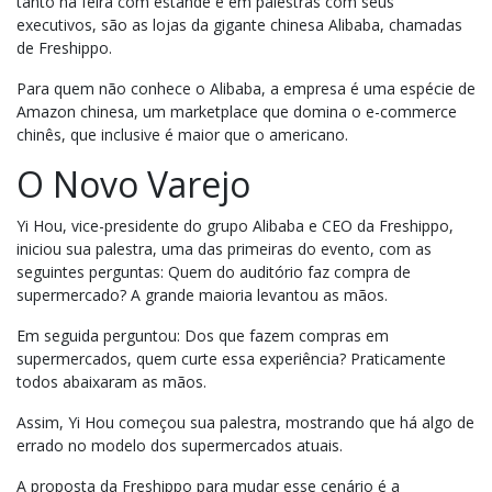
tanto na feira com estande e em palestras com seus
executivos, são as lojas da gigante chinesa Alibaba, chamadas
de Freshippo.
Para quem não conhece o Alibaba, a empresa é uma espécie de
Amazon chinesa, um marketplace que domina o e-commerce
chinês, que inclusive é maior que o americano.
O Novo Varejo
Yi Hou, vice-presidente do grupo Alibaba e CEO da Freshippo,
iniciou sua palestra, uma das primeiras do evento, com as
seguintes perguntas: Quem do auditório faz compra de
supermercado? A grande maioria levantou as mãos.
Em seguida perguntou: Dos que fazem compras em
supermercados, quem curte essa experiência? Praticamente
todos abaixaram as mãos.
Assim, Yi Hou começou sua palestra, mostrando que há algo de
errado no modelo dos supermercados atuais.
A proposta da Freshippo para mudar esse cenário é a