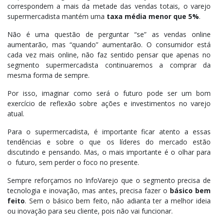
correspondem a mais da metade das vendas totais, o varejo
supermercadista mantém uma
taxa média menor que 5%
.
Não é uma questão de perguntar “se” as vendas online
aumentarão, mas “quando” aumentarão. O consumidor está
cada vez mais online, não faz sentido pensar que apenas no
segmento supermercadista continuaremos a comprar da
mesma forma de sempre.
Por isso, imaginar como será o futuro pode ser um bom
exercício de reflexão sobre ações e investimentos no varejo
atual.
Para o supermercadista, é importante ficar atento a essas
tendências e sobre o que os líderes do mercado estão
discutindo e pensando. Mas, o mais importante é o olhar para
o futuro, sem perder o foco no presente.
Sempre reforçamos no InfoVarejo que o segmento precisa de
tecnologia e inovação, mas antes, precisa fazer o
básico bem
feito
. Sem o básico bem feito, não adianta ter a melhor ideia
ou inovação para seu cliente, pois não vai funcionar.