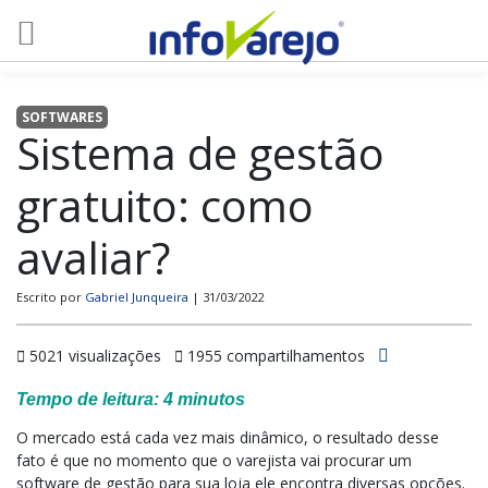
SOFTWARES
Sistema de gestão
gratuito: como
avaliar?
Escrito por
Gabriel Junqueira
| 31/03/2022
5021 visualizações
1955 compartilhamentos
Tempo de leitura:
4
minutos
O mercado está cada vez mais dinâmico, o resultado desse
fato é que no momento que o varejista vai procurar um
software de gestão para sua loja ele encontra diversas opções.