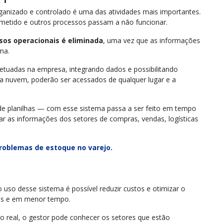
anizado e controlado é uma das atividades mais importantes.
ometido e outros processos passam a não funcionar.
sos operacionais é eliminada
, uma vez que as informações
ema.
tuadas na empresa, integrando dados e possibilitando
na nuvem, poderão ser acessados de qualquer lugar e a
e planilhas — com esse sistema passa a ser feito em tempo
ar as informações dos setores de compras, vendas, logísticas
problemas de estoque no varejo.
so desse sistema é possível reduzir custos e otimizar o
ais e em menor tempo.
o real, o gestor pode conhecer os setores que estão