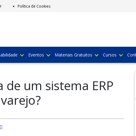
e
Política de Cookies
abilidade
Eventos
Materiais Gratuitos
Cursos
Con
a de um sistema ERP
varejo?