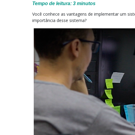
Tempo de leitura:
3
minutos
Você conhece as vantagens de implementar um sist
importância desse sistema?