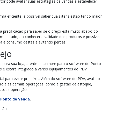
or pode avaliar suas estratégias de vendas e estabelecer
ma eficiente, é possível saber quais itens estão tendo maior
a precificação para saber se o preço está muito abaixo do
ém de tudo, ao conhecer a validade dos produtos é possível
a e consumo destes e evitando perdas.
ejo
o para sua loja, atente-se sempre para o software do Ponto
as e estará integrado a vários equipamentos do PDV.
l para evitar prejuízos. Além do software do PDV, avalie o
ntrola as demais operações, como a gestão de estoque,
im, toda operação.
 Ponto de Venda
.
nião!