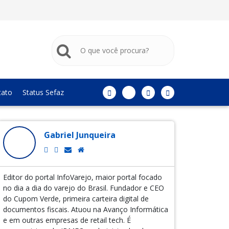
tato
Status Sefaz
Gabriel Junqueira
Editor do portal InfoVarejo, maior portal focado
no dia a dia do varejo do Brasil. Fundador e CEO
do Cupom Verde, primeira carteira digital de
documentos fiscais. Atuou na Avanço Informática
e em outras empresas de retail tech. É