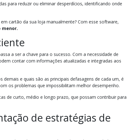
s para reduzir ou eliminar desperdícios, identificando onde
s em cartão da sua loja manualmente? Com esse software,
o menor.
ciente
assa a ser a chave para o sucesso. Com a necessidade de
podem contar com informações atualizadas e integradas aos
s demais e quais são as principais defasagens de cada um, é
 com os problemas que impossibilitam melhor desempenho.
stas de curto, médio e longo prazo, que possam contribuir para
tação de estratégias de