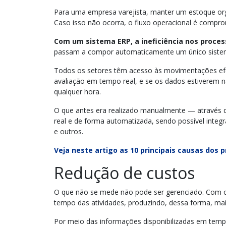
Para uma empresa varejista, manter um estoque org
Caso isso não ocorra, o fluxo operacional é compr
Com um sistema ERP, a ineficiência nos proces
passam a compor automaticamente um único sist
Todos os setores têm acesso às movimentações efe
avaliação em tempo real, e se os dados estiverem 
qualquer hora.
O que antes era realizado manualmente — através d
real e de forma automatizada, sendo possível integr
e outros.
Veja neste artigo as 10 principais causas dos 
Redução de custos
O que não se mede não pode ser gerenciado. Com o u
tempo das atividades, produzindo, dessa forma, m
Por meio das informações disponibilizadas em temp