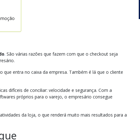
romoção
do
.
São várias razões que fazem com que o checkout seja
resário.
ro que entra no caixa da empresa. Também é lá que o cliente
cas difíceis de conciliar: velocidade e segurança. Com a
ftwares próprios para o varejo, o empresário consegue
atividades da loja, o que renderá muito mais resultados para a
oque