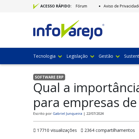
Fórum
Aviso de Privacidad
ACESSO RÁPIDO:
Tecnologia
Legislação
Gestão
Sustent
SOFTWARE ERP
Qual a importânci
para empresas de 
Escrito por
Gabriel Junqueira
| 22/07/2024
17710 visualizações
2364 compartilhamentos