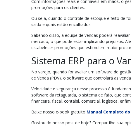
Com informações reais e confiáveis em mãos, o gest
promoções para os clientes.
Ou seja, quando o controle de estoque é feito de for
saída e quais estão encalhados.
Sabendo disso, a equipe de vendas poderá reavaliar 
mercado, o que pode estar implicando prejuízos. Al
estabelecer promoções que estimulem maior procur
Sistema ERP para o Var
No varejo, quando for avaliar um software de gestã
de Venda (PDV), o software que controlará as vend
Velocidade e segurança nesse processo é fundamenta
software da retaguarda, o sistema de fato, que co
financeira, fiscal, contábil, comercial, logística, enf
Baixe nosso e-book gratuito
Manual Completo do
Gostou do nosso post de hoje? Compartilhe sua opi