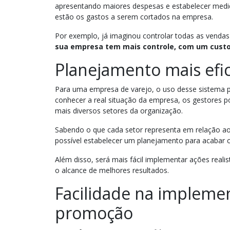
apresentando maiores despesas e estabelecer medida
estão os gastos a serem cortados na empresa.
Por exemplo, já imaginou controlar todas as venda
sua empresa tem mais controle, com um cust
Planejamento mais efi
Para uma empresa de varejo, o uso desse sistema p
conhecer a real situação da empresa, os gestores 
mais diversos setores da organização.
Sabendo o que cada setor representa em relação ao
possível estabelecer um planejamento para acabar
Além disso, será mais fácil implementar ações reali
o alcance de melhores resultados.
Facilidade na implemen
promoção