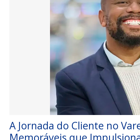
A Jornada do Cliente no Var
Memoráveis que Impulsion