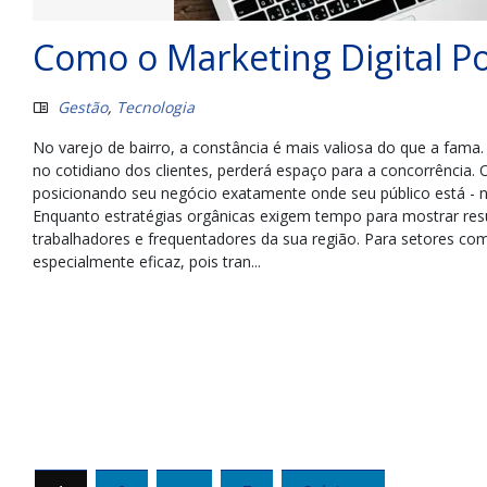
Como o Marketing Digital Po
Gestão
,
Tecnologia
No varejo de bairro, a constância é mais valiosa do que a fam
no cotidiano dos clientes, perderá espaço para a concorrência.
posicionando seu negócio exatamente onde seu público está - 
Enquanto estratégias orgânicas exigem tempo para mostrar resu
trabalhadores e frequentadores da sua região. Para setores co
especialmente eficaz, pois tran...
Paginação