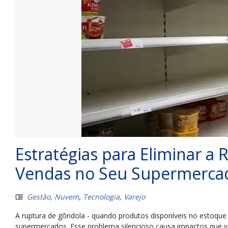
Estratégias para Eliminar a
Vendas no Seu Supermerca
Gestão
,
Nuvem
,
Tecnologia
,
Varejo
A ruptura de gôndola - quando produtos disponíveis no estoque
supermercados. Esse problema silencioso causa impactos que vã