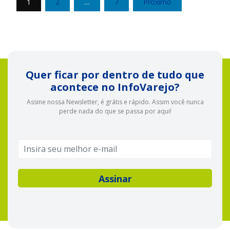
1
2
…
7
Próximo
de
posts
Quer ficar por dentro de tudo que
acontece no InfoVarejo?
Assine nossa Newsletter, é grátis e rápido. Assim você nunca
perde nada do que se passa por aqui!