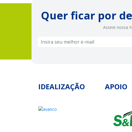
Quer ficar por d
Assine nossa N
IDEALIZAÇÃO
APOIO