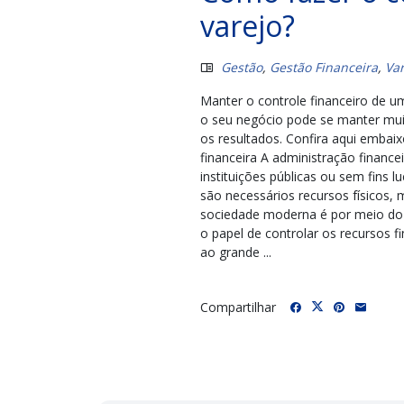
varejo?
Gestão
,
Gestão Financeira
,
Var
Manter o controle financeiro de u
o seu negócio pode se manter muit
os resultados. Confira aqui embai
financeira A administração financ
instituições públicas ou sem fins l
são necessários recursos físicos,
sociedade moderna é por meio do 
o papel de controlar os recursos f
ao grande ...
Compartilhar