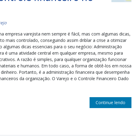
ejo
ma empresa varejista nem sempre é fácil, mas com algumas dicas,
o mais controlado, conseguindo assim driblar a crise a otimizar
xo algumas dicas essenciais para o seu negócio: Administração
eira é uma atividade central em qualquer empresa, mesmo para
ucrativos. A razão é simples, para qualquer organização funcionar
 materiais e humanos. Em todo caso, a forma de obtê-los em nossa
dinheiro. Portanto, é a administração financeira que desempenha
inanceiros da organização. O Varejo e o Controle Financeiro Dado
Continue lendo