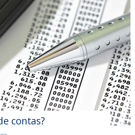
de contas?
ejo