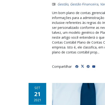
Gestão
,
Gestão Financeira
,
Var
Um bom plano de contas gerencial
informações para a administração 
inclusive referentes às regras do
ser personalizado conforme as nec
talvez, um modelo genérico de Pl
neste artigo você entenderá o que
Contas Contábil Plano de Contas C
empresa. Isto é, ele classifica, 
plano de contas contábil prop...
Compartilhar
SET
21
2021