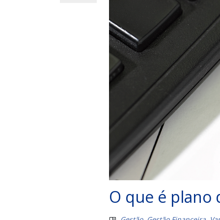
O que é plano 
Gestão
,
Gestão Financeira
,
Var