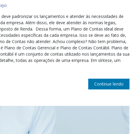
ejo
 deve padronizar os lançamentos e atender às necessidades de
da empresa. Além disso, ele deve atender às normas legais,
 Imposto de Renda. Dessa forma, um Plano de Contas ideal deve
essidades específicas da cada empresa. Isso se deve ao fato de,
ano de Contas não atender. Achou complexo? Não tem problema,
 é Plano de Contas Gerencial e Plano de Contas Contábil. Plano de
ontábil é um conjunto de contas utilizado nos lançamentos da sua
em detalhe, todas as operações de uma empresa. Em síntese, um
Continue lendo