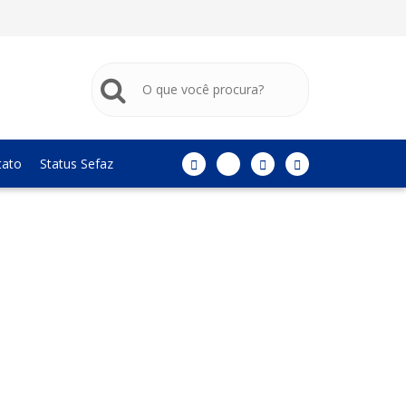
tato
Status Sefaz