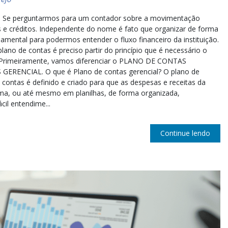
s. Se perguntarmos para um contador sobre a movimentação
os e créditos. Independente do nome é fato que organizar de forma
damental para podermos entender o fluxo financeiro da instituição.
lano de contas é preciso partir do princípio que é necessário o
. Primeiramente, vamos diferenciar o PLANO DE CONTAS
RENCIAL. O que é Plano de contas gerencial? O plano de
 contas é definido e criado para que as despesas e receitas da
a, ou até mesmo em planilhas, de forma organizada,
ácil entendime...
Continue lendo