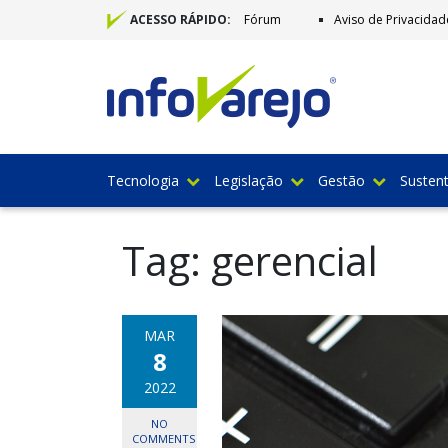
Fórum
Aviso de Privacidad
ACESSO RÁPIDO:
Tecnologia
Legislação
Gestão
Sustent
Tag:
gerencial
MAR
8
2022
NO
COMMENTS