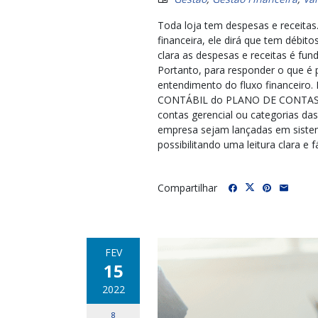
Toda loja tem despesas e receita
financeira, ele dirá que tem débit
clara as despesas e receitas é fun
Portanto, para responder o que é p
entendimento do fluxo financeiro
CONTÁBIL do PLANO DE CONTAS GE
contas gerencial ou categorias das
empresa sejam lançadas em sistem
possibilitando uma leitura clara e f
Compartilhar
FEV
15
2022
8