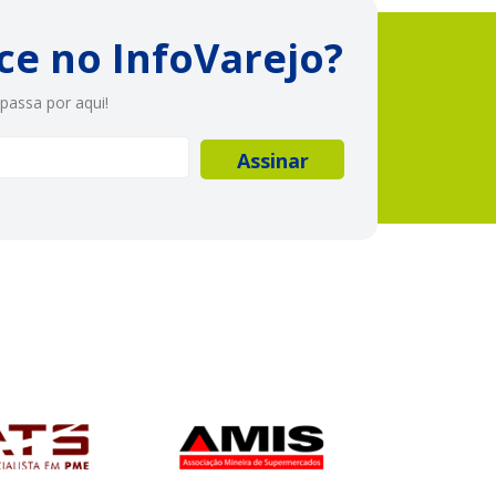
ce no InfoVarejo?
passa por aqui!