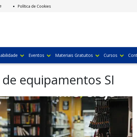
e
Política de Cookies
abilidade
Eventos
Materiais Gratuitos
Cursos
Con
de equipamentos SI