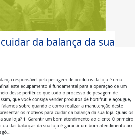
 cuidar da balança da sua
balança responsável pela pesagem de produtos da loja é uma
 afinal este equipamento é fundamental para a operação de um
 meio desse periférico que todo o processo de pesagem de
assim, que você consiga vender produtos de hortifrúti e açougue,
já falamos sobre quando e como realizar a manutenção deste
resentar os motivos para cuidar da balança da sua loja. Quais os
da sua loja? 1. Garantir um bom atendimento ao cliente O primeiro
a ou das balanças da sua loja é garantir um bom atendimento ao
gó...