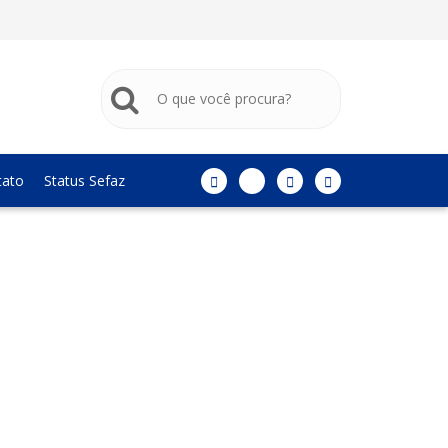
tato
Status Sefaz