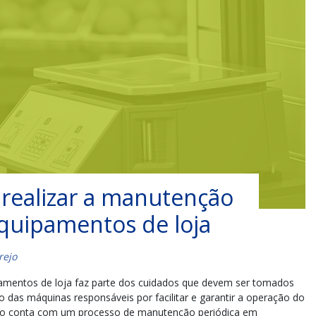
 realizar a manutenção
quipamentos de loja
rejo
amentos de loja faz parte dos cuidados que devem ser tomados
 das máquinas responsáveis por facilitar e garantir a operação do
não conta com um processo de manutenção periódica em