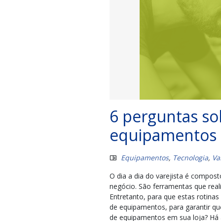
6 perguntas s
equipamentos
Equipamentos
,
Tecnologia
,
Va
O dia a dia do varejista é compost
negócio. São ferramentas que real
Entretanto, para que estas rotina
de equipamentos, para garantir q
de equipamentos em sua loja? Há