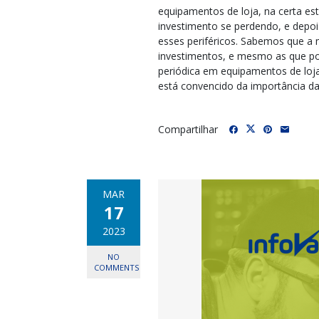
equipamentos de loja, na certa es
investimento se perdendo, e depo
esses periféricos. Sabemos que a
investimentos, e mesmo as que p
periódica em equipamentos de loj
está convencido da importância d
Compartilhar
MAR
17
2023
NO
COMMENTS