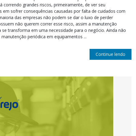
tá correndo grandes riscos, primeiramente, de ver seu
is em sofrer consequências causadas por falta de cuidados com
 maioria das empresas não podem se dar o luxo de perder
ossuem não querem correr esse risco, assim a manutenção
a se transforma em uma necessidade para o negócio. Ainda não
a manutenção periódica em equipamentos ...
Continue lendo