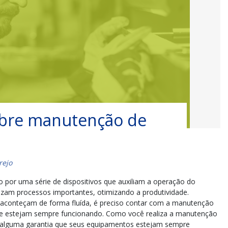
obre manutenção de
rejo
o por uma série de dispositivos que auxiliam a operação do
izam processos importantes, otimizando a produtividade.
s aconteçam de forma fluída, é preciso contar com a manutenção
ue estejam sempre funcionando. Como você realiza a manutenção
 alguma garantia que seus equipamentos estejam sempre