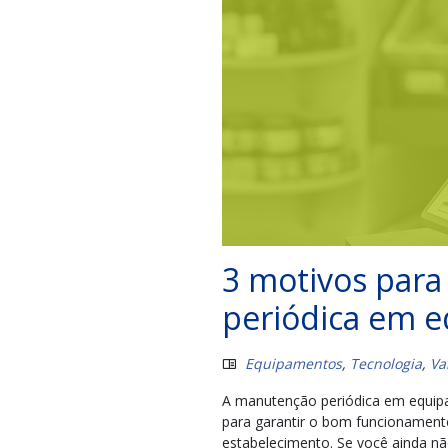
3 motivos para
periódica em e
Equipamentos
,
Tecnologia
,
Va
A manutenção periódica em equip
para garantir o bom funcionamento
estabelecimento. Se você ainda 