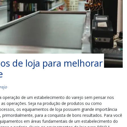
s de loja para melhorar
e
rejo
na operação de um estabelecimento do varejo sem pensar nos
m as operações. Seja na produção de produtos ou como
ocessos, os equipamentos de loja possuem grande importância
, primordialmente, para a conquista de bons resultados. Para você
quipamentos em áreas fundamentais de um estabelecimento do