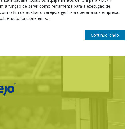
rança e padaria. Quais os equipamentos de loja para PDV? 1.
m a função de servir como ferramenta para a execução de
com o fim de auxiliar o varejista gerir e a operar a sua empresa.
bretudo, funcione em s...
Continue lendo